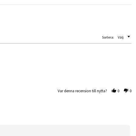
Sortera:
Välj
Var denna recension till nytta?
0
0