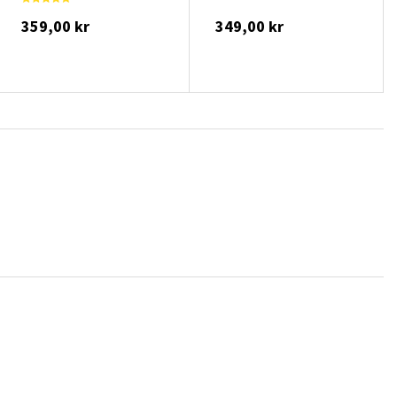
359,00 kr
349,00 kr