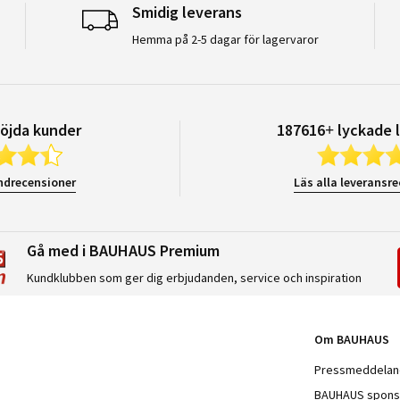
Smidig leverans
Hemma på 2-5 dagar för lagervaror
öjda kunder
187616+ lyckade 
ndrecensioner
Läs alla leveransr
Gå med i BAUHAUS Premium
Kundklubben som ger dig erbjudanden, service och inspiration
Om BAUHAUS
Pressmeddela
BAUHAUS spons