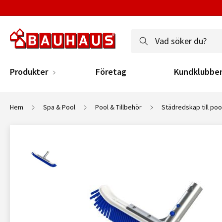
Produkter
Företag
Kundklubbe
Hem
Spa & Pool
Pool & Tillbehör
Städredskap till poo