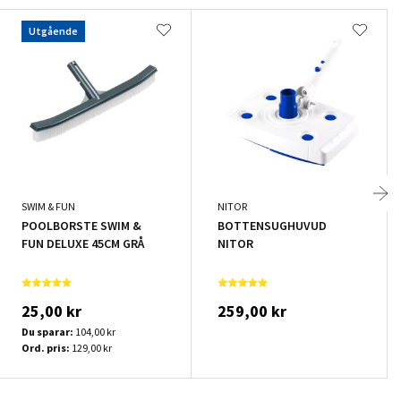
Utgående
SWIM & FUN
NITOR
POOLBORSTE SWIM &
BOTTENSUGHUVUD
FUN DELUXE 45CM GRÅ
NITOR
25,00 kr
259,00 kr
Du sparar:
104,00 kr
Ord. pris:
129,00 kr