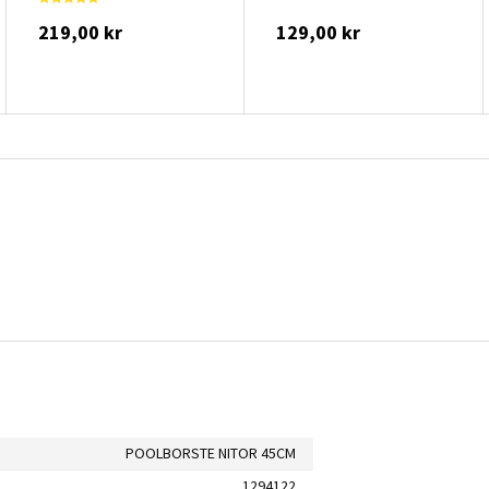
219,00 kr
129,00 kr
POOLBORSTE NITOR 45CM
1294122