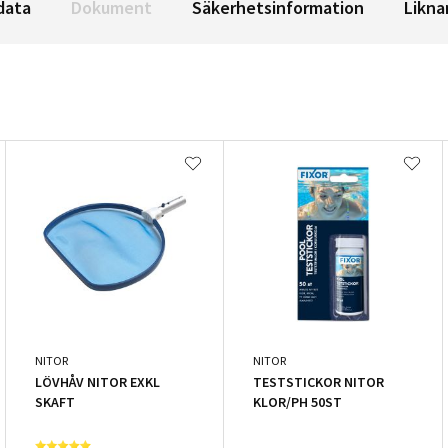
data
Dokument
Säkerhetsinformation
Likna
NITOR
NITOR
LÖVHÅV NITOR EXKL
TESTSTICKOR NITOR
SKAFT
KLOR/PH 50ST