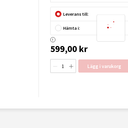
Leverans till:
Hämta i:
599,00 kr
Lägg i varukorg