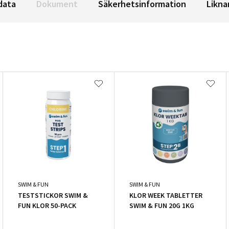
data
Dokument
Säkerhetsinformation
Likna
SWIM & FUN
SWIM & FUN
TESTSTICKOR SWIM &
KLOR WEEK TABLETTER
FUN KLOR 50-PACK
SWIM & FUN 20G 1KG