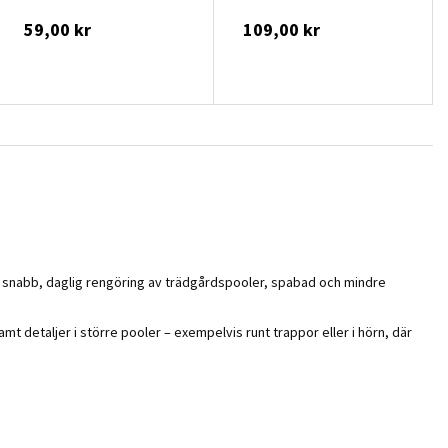
59,00 kr
109,00 kr
ör snabb, daglig rengöring av trädgårdspooler, spabad och mindre
t detaljer i större pooler – exempelvis runt trappor eller i hörn, där