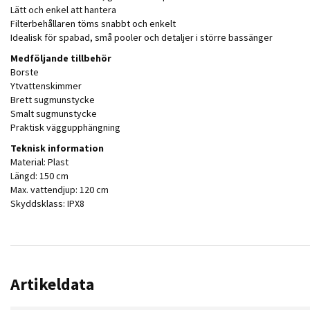
Lätt och enkel att hantera
Filterbehållaren töms snabbt och enkelt
Idealisk för spabad, små pooler och detaljer i större bassänger
Medföljande tillbehör
Borste
Ytvattenskimmer
Brett sugmunstycke
Smalt sugmunstycke
Praktisk väggupphängning
Teknisk information
Material: Plast
Längd: 150 cm
Max. vattendjup: 120 cm
Skyddsklass: IPX8
Artikeldata