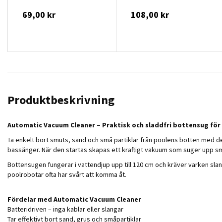
69,00 kr
108,00 kr
Produktbeskrivning
Automatic Vacuum Cleaner – Praktisk och sladdfri bottensug fö
Ta enkelt bort smuts, sand och små partiklar från poolens botten med de
bassänger. När den startas skapas ett kraftigt vakuum som suger upp sm
Bottensugen fungerar i vattendjup upp till 120 cm och kräver varken slang
poolrobotar ofta har svårt att komma åt.
Fördelar med Automatic Vacuum Cleaner
Batteridriven – inga kablar eller slangar
Tar effektivt bort sand, grus och småpartiklar