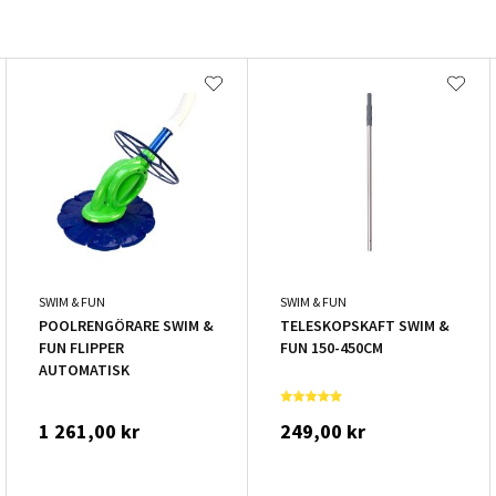
SWIM & FUN
SWIM & FUN
POOLRENGÖRARE SWIM &
TELESKOPSKAFT SWIM &
FUN FLIPPER
FUN 150-450CM
AUTOMATISK
1 261,00 kr
249,00 kr