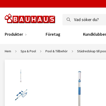
Produkter
Företag
Kundklubbe
Hem
Spa & Pool
Pool & Tillbehör
Städredskap till poo