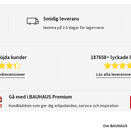
Smidig leverans
Hemma på 2-5 dagar för lagervaror
öjda kunder
187658+ lyckade 
ndrecensioner
Läs alla leveransr
Gå med i BAUHAUS Premium
Kundklubben som ger dig erbjudanden, service och inspiration
Om BAUHAUS