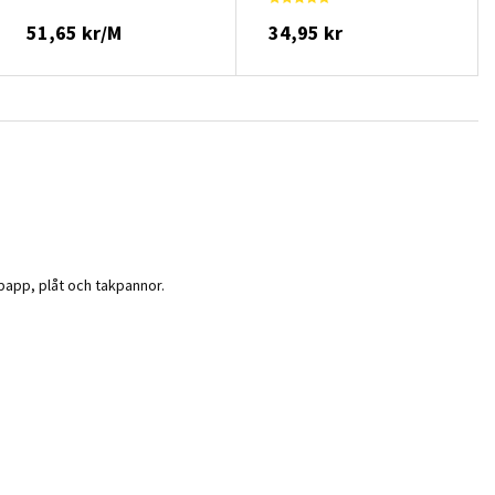
51,65 kr/M
34,95 kr
papp, plåt och takpannor.