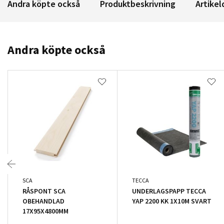
Andra köpte också
Produktbeskrivning
Artikel
Andra köpte också
SCA
TECCA
RÅSPONT SCA
UNDERLAGSPAPP TECCA
OBEHANDLAD
YAP 2200 KK 1X10M SVART
17X95X4800MM