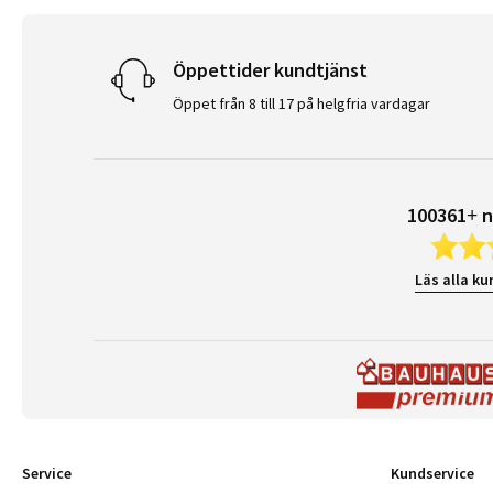
Öppettider kundtjänst
Öppet från 8 till 17 på helgfria vardagar
100361+ n
Läs alla ku
Service
Kundservice