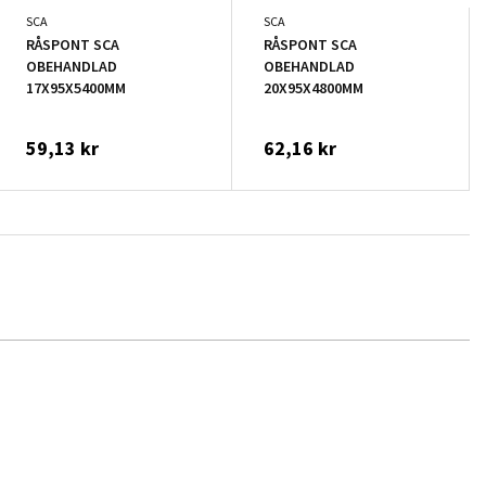
SCA
SCA
RÅSPONT SCA
RÅSPONT SCA
OBEHANDLAD
OBEHANDLAD
17X95X5400MM
20X95X4800MM
59,13 kr
62,16 kr