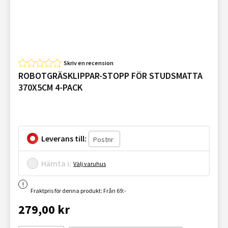
Skriv en recension
ROBOTGRÄSKLIPPAR-STOPP FÖR STUDSMATTA
370X5CM 4-PACK
Leverans till:
Hämta i:
Välj varuhus
Fraktpris för denna produkt: Från 69:-
279,00 kr