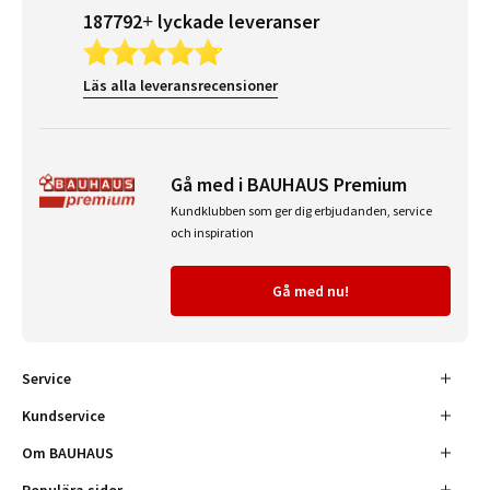
187792+ lyckade leveranser
Läs alla leveransrecensioner
Gå med i BAUHAUS Premium
Kundklubben som ger dig erbjudanden, service
och inspiration
Gå med nu!
Service
Kundservice
Om BAUHAUS
Populära sidor