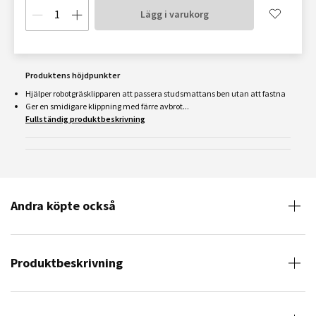
Lägg i varukorg
Produktens höjdpunkter
Hjälper robotgräsklipparen att passera studsmattans ben utan att fastna
Ger en smidigare klippning med färre avbrot...
Fullständig produktbeskrivning
Andra köpte också
Produktbeskrivning