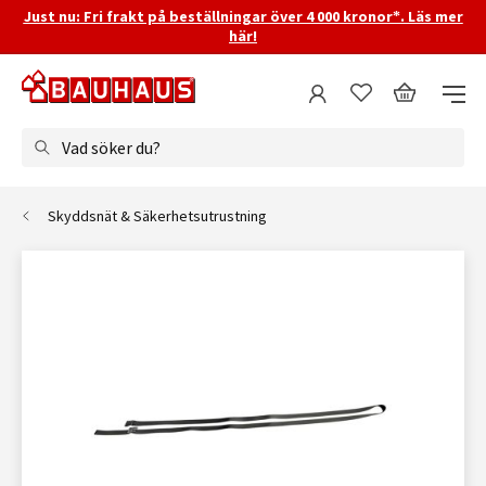
Just nu: Fri frakt på beställningar över 4 000 kronor*. Läs mer
här!
Vad söker du?
Skyddsnät & Säkerhetsutrustning