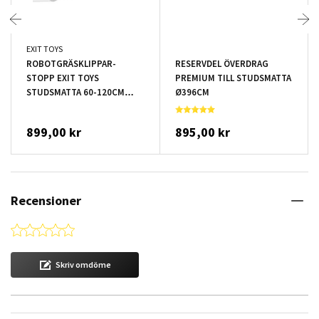
EXIT TOYS
ROBOTGRÄSKLIPPAR-
RESERVDEL ÖVERDRAG
STOPP EXIT TOYS
PREMIUM TILL STUDSMATTA
STUDSMATTA 60-120CM
Ø396CM
2ST/FRP
899,00 kr
895,00 kr
Recensioner
0.0 star rating
Skriv omdöme