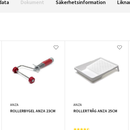
data
Dokument
Säkerhetsinformation
Likna
ANZA
ANZA
ROLLERBYGEL ANZA 23CM
ROLLERTRÅG ANZA 25CM