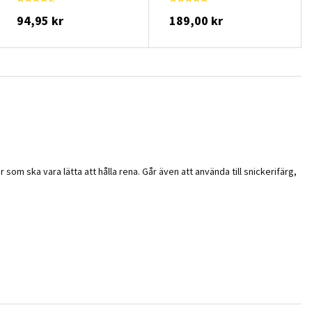
94,95 kr
189,00 kr
om ska vara lätta att hålla rena. Går även att använda till snickerifärg,