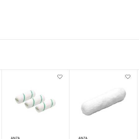
ANZA
ANZA