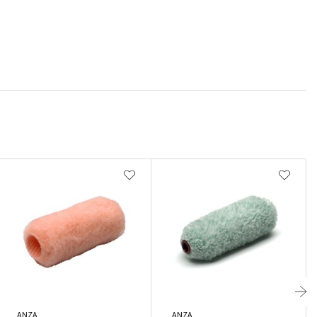
ANZA
ANZA