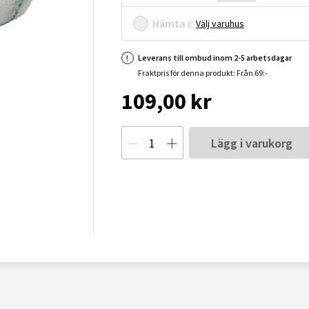
Hämta i:
Välj varuhus
Leverans till ombud inom 2-5 arbetsdagar
Fraktpris för denna produkt: Från 69:-
109,00 kr
Lägg i varukorg