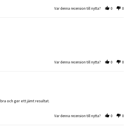
Var denna recension till nytta?
0
0
Var denna recension till nytta?
0
0
 bra och ger ett jämt resultat.
Var denna recension till nytta?
0
0