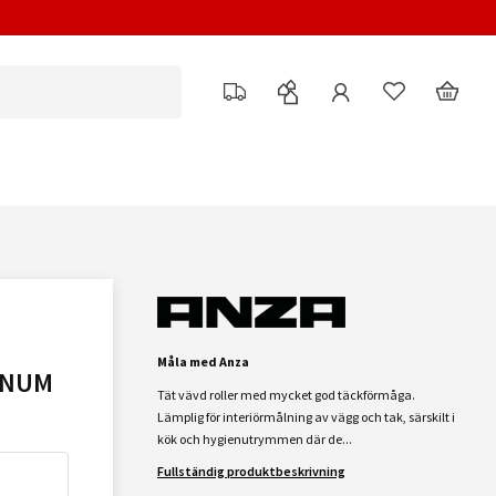
Måla med Anza
INUM
Tät vävd roller med mycket god täckförmåga.
Lämplig för interiörmålning av vägg och tak, särskilt i
kök och hygienutrymmen där de...
Fullständig produktbeskrivning