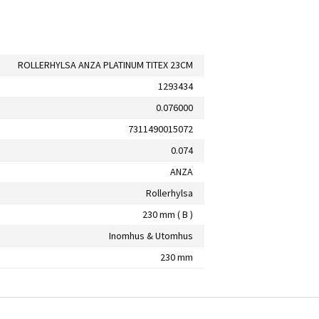
ROLLERHYLSA ANZA PLATINUM TITEX 23CM
1293434
0.076000
7311490015072
0.074
ANZA
Rollerhylsa
230 mm ( B )
Inomhus & Utomhus
230 mm