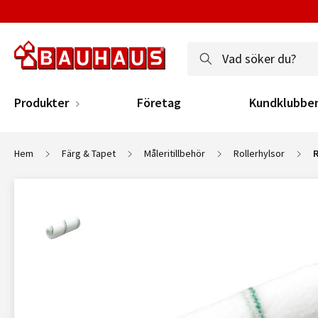
Produkter
Företag
Kundklubbe
Hem
Färg & Tapet
Måleritillbehör
Rollerhylsor