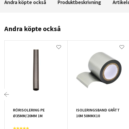
Andra köpte också
Produktbeskrivning
Artikel
Andra köpte också
RÖRISOLERING PE
ISOLERINGSBAND GRÅTT
Ø35MM/20MM 1M
10M 50MMX10