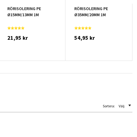
RÖRISOLERING PE
RÖRISOLERING PE
Ø15MM/13MM 1M
Ø35MM/20MM 1M
21,95 kr
54,95 kr
Sortera:
Välj