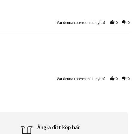
Var denna recension till nytta?
0
0
Var denna recension till nytta?
0
0
Ångra ditt köp här