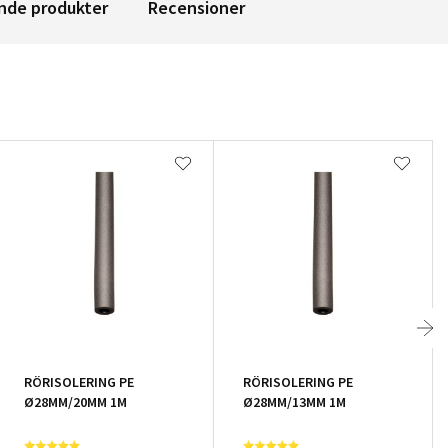
nde produkter
Recensioner
RÖRISOLERING PE
RÖRISOLERING PE
Ø28MM/20MM 1M
Ø28MM/13MM 1M