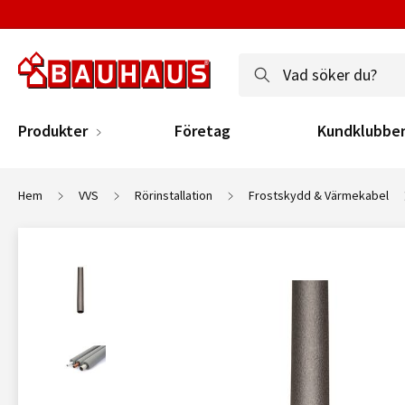
Produkter
Företag
Kundklubbe
Hem
VVS
Rörinstallation
Frostskydd & Värmekabel