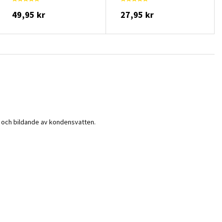
49,95 kr
27,95 kr
n och bildande av kondensvatten.