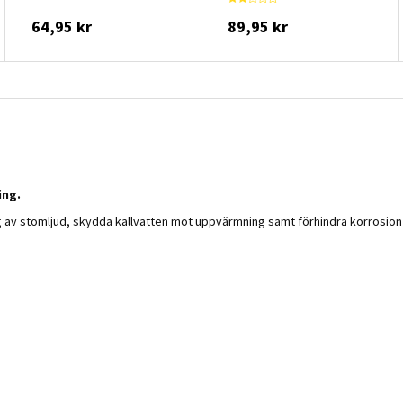
64,95 kr
89,95 kr
ing.
g av stomljud, skydda kallvatten mot uppvärmning samt förhindra korrosio