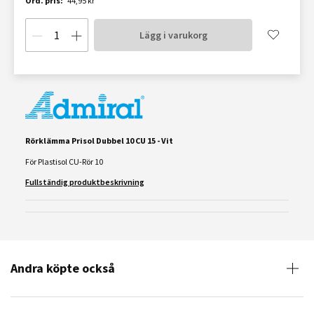
Ord. pris:
44,95 kr
Lägg i varukorg
Rörklämma Prisol Dubbel 10 CU 15 - Vit
För Plastisol CU-Rör 10
Fullständig produktbeskrivning
Andra köpte också