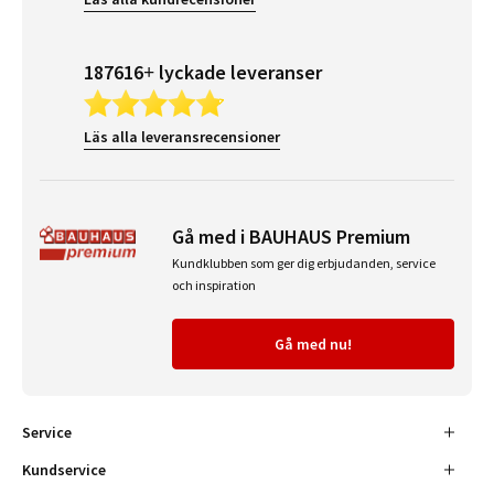
187616+ lyckade leveranser
Läs alla leveransrecensioner
Gå med i BAUHAUS Premium
Kundklubben som ger dig erbjudanden, service
och inspiration
Gå med nu!
Service
Kundservice