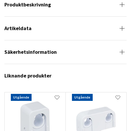
Produktbeskrivning
Artikeldata
Säkerhetsinformation
Liknande produkter
Utgående
Utgående