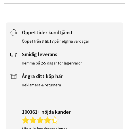
Öppettider kundtjänst
Öppet från 8 till 17 på helgfria vardagar
Smidig leverans
Hemma på 2-5 dagar för lagervaror
Ångra ditt köp här
Reklamera & returnera
100361+ nöjda kunder
Läs alla kundrecensioner