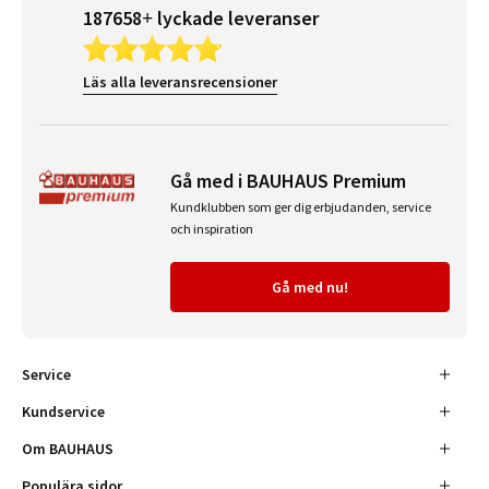
187658+ lyckade leveranser
Läs alla leveransrecensioner
Gå med i BAUHAUS Premium
Kundklubben som ger dig erbjudanden, service
och inspiration
Gå med nu!
Service
Kundservice
Om BAUHAUS
Populära sidor