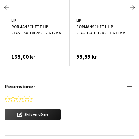
LIP
LIP
RÖRMANSCHETT LIP
RÖRMANSCHETT LIP
ELASTISK TRIPPEL 20-32MM
ELASTISK DUBBEL 10-18MM
135,00 kr
99,95 kr
Recensioner
0.0 star rating
Skriv omdöme