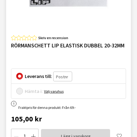
Skriv en recension
RÖRMANSCHETT LIP ELASTISK DUBBEL 20-32MM
Leverans till:
Hämta i:
Välj varuhus
Fraktpris för denna produkt: Från 69:-
105,00 kr
Lägg i varukorg