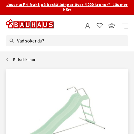
Just nu: Fri frakt på beställningar över 4 000 kronor*. Läs mer
här!
Vad söker du?
Rutschkanor