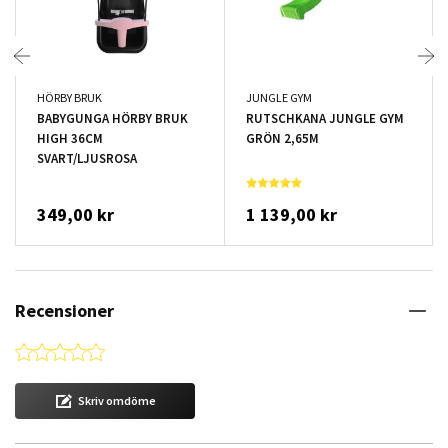
HÖRBY BRUK
JUNGLE GYM
BABYGUNGA HÖRBY BRUK
RUTSCHKANA JUNGLE GYM
HIGH 36CM
GRÖN 2,65M
SVART/LJUSROSA
349,00 kr
1 139,00 kr
Recensioner
0.0 star rating
Skriv omdöme