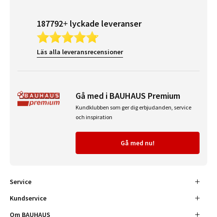
187792+ lyckade leveranser
Läs alla leveransrecensioner
Gå med i BAUHAUS Premium
Kundklubben som ger dig erbjudanden, service
och inspiration
Gå med nu!
Service
Kundservice
Om BAUHAUS