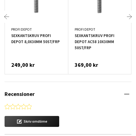
PROFI DEPOT
PROFI DEPOT
SEXKANTSKRUV PROFI
SEXKANTSKRUV PROFI
DEPOT 8,0X30MM 50ST/FRP
DEPOT AC58 10X30MM
50ST/FRP
249,00 kr
369,00 kr
Recensioner
0.0 star rating
Skriv omdöme