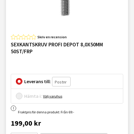
Skriv en recension
SEXKANTSKRUV PROFI DEPOT 8,0X50MM
50ST/FRP
Leverans till:
Hämta i:
Välj varuhus
Fraktpris för denna produkt: Från 69:-
199,00 kr