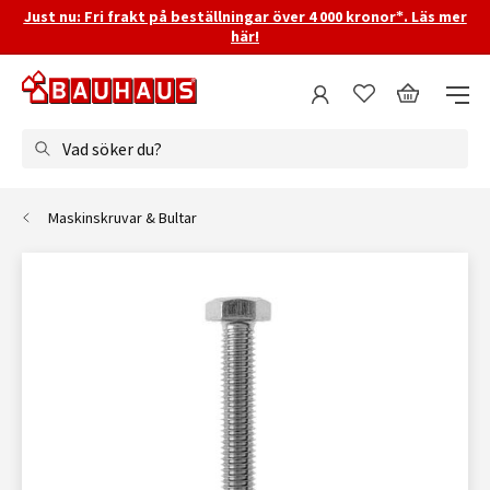
Just nu: Fri frakt på beställningar över 4 000 kronor*. Läs mer
här!
Vad söker du?
Maskinskruvar & Bultar