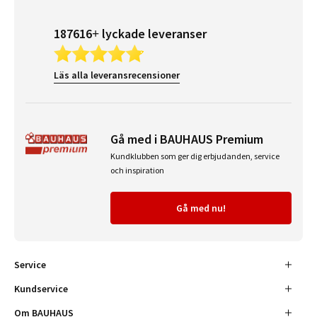
187616+ lyckade leveranser
Läs alla leveransrecensioner
Gå med i BAUHAUS Premium
Kundklubben som ger dig erbjudanden, service
och inspiration
Gå med nu!
Service
Kundservice
Om BAUHAUS