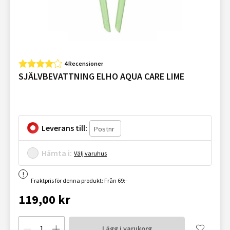
4 Recensioner
SJÄLVBEVATTNING ELHO AQUA CARE LIME
Leverans till:
Hämta i:
Välj varuhus
Fraktpris för denna produkt: Från 69:-
119,00 kr
Lägg i varukorg