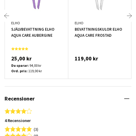
ELHO
ELHO
SJÄLVBEVATTNING ELHO
BEVATTNINGSKULOR ELHO
AQUA CARE AUBERGINE
AQUA CARE FROSTAD
25,00 kr
119,00 kr
Du sparar:
94,00 kr
Ord. pris:
119,00 kr
Recensioner
4.0 star rating
4 Recensioner
(3)
(0)