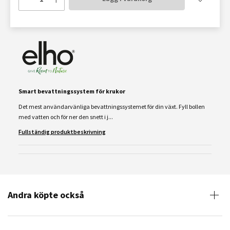
Smart bevattningssystem för krukor
Det mest användarvänliga bevattningssystemet för din växt. Fyll bollen
med vatten och för ner den snett i j...
Fullständig produktbeskrivning
Andra köpte också