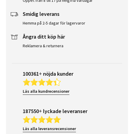
Öppet från 8 till 17 på helgfria vardagar
Smidig leverans
Hemma på 2-5 dagar för lagervaror
Ångra ditt köp här
Reklamera & returnera
100361+ nöjda kunder
Läs alla kundrecensioner
187550+ lyckade leveranser
Läs alla leveransrecensioner