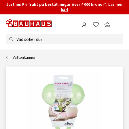
Just nu: Fri frakt på beställningar över 4 000 kronor*. Läs mer
här!
Vad söker du?
Vattenkannor