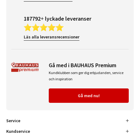
187792+ lyckade leveranser
Läs alla leveransrecensioner
Gå med i BAUHAUS Premium
Kundklubben som ger dig erbjudanden, service
och inspiration
Gå med nu!
Service
Kundservice