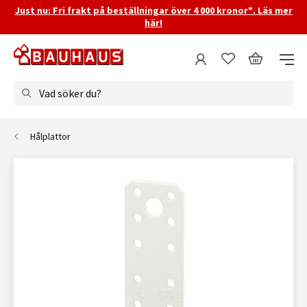
Just nu: Fri frakt på beställningar över 4 000 kronor*. Läs mer
här!
Vad söker du?
Hålplattor