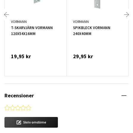
VORMANN
VORMANN
T-SKARVJÄRN VORMANN
SPIKBLECK VORMANN
120X54X16MM
240X40MM
19,95 kr
29,95 kr
Recensioner
0.0 star rating
Skriv omdöme