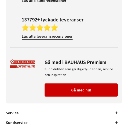
Läs alla kundrecensioner
187792+ lyckade leveranser
Läs alla leveransrecensioner
Gå med i BAUHAUS Premium
Kundklubben som ger dig erbjudanden, service
och inspiration
Gå med nu!
Service
Kundservice