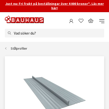
Just nu: Fri frakt på beställningar över 4 000 kronor*. Läs mer
här!
Vad söker du?
Stålprofiler