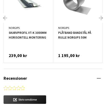
NORGIPS
NORGIPS
SKARVPROFIL VT-K 3000MM
PLÅTBAND BANDSTÅL PÅ
HORISONTELL MONTERING
RULLE NORGIPS 50M
239,00 kr
1 195,00 kr
Recensioner
0.0 star rating
Skriv omdöme