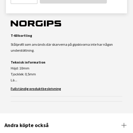
T-60 kortling
Stålprofil som används där skarverna på gipskivorna inte har någon
understöttning.
Teknisk information
Höjd: 10mm
Tjocklek: 0,5mm
Lä...
Fullständig produktbeskrivning
Andra köpte också