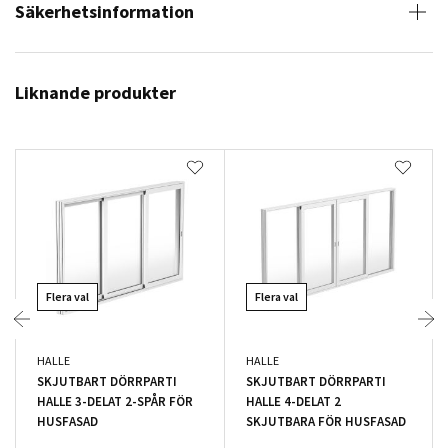
Säkerhetsinformation
Liknande produkter
Flera val
Flera val
HALLE
HALLE
SKJUTBART DÖRRPARTI
SKJUTBART DÖRRPARTI
HALLE 3-DELAT 2-SPÅR FÖR
HALLE 4-DELAT 2
HUSFASAD
SKJUTBARA FÖR HUSFASAD