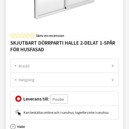
Skriv en recension
SKJUTBART DÖRRPARTI HALLE 2-DELAT 1-SPÅR
FÖR HUSFASAD
Bredd
Hängning
Leverans till:
Kan beställas online och i varuhus, lagerförs inte i varuhus
Halle