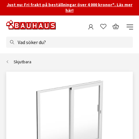
Just nu: Fri frakt på beställningar över 4 000 kronor*. Läs mer
här!
Vad söker du?
Skjutbara