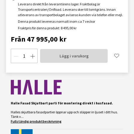
Leverans direkt från leverantörens lager. Fraktbolag är
Transportcentralen/OnRoad. Leverans sker till tomtgräns. Innan
utleverans av transportbolaget aviseras kunden via telefon eller mejl.
Denna produkt levereras normalt inom ca 7 veckor
Fraktpris för denna produkt: 8 495,00 kr
Från 47 995,00 kr
Lägg i varukorg
Halle Fasad Skjutbart parti för montering direkt i husfasad.
Halles skjutbara fasadpartier öppnar upp och släpper in ljuset i ditt hus.
Tänk v...
Fullständig produktbeskrivning