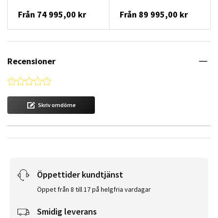
Från
74 995,00 kr
Från
89 995,00 kr
Recensioner
0.0 star rating
Skriv omdöme
Öppettider kundtjänst
Öppet från 8 till 17 på helgfria vardagar
Smidig leverans