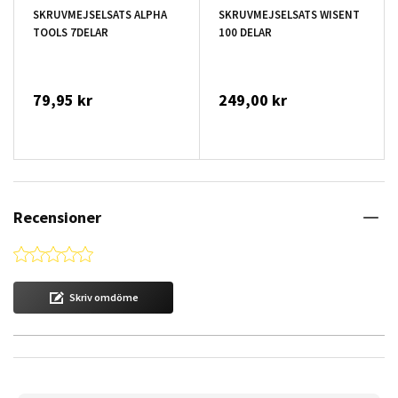
SKRUVMEJSELSATS ALPHA
SKRUVMEJSELSATS WISENT
TOOLS 7DELAR
100 DELAR
79,95 kr
249,00 kr
Recensioner
0.0 star rating
Skriv omdöme