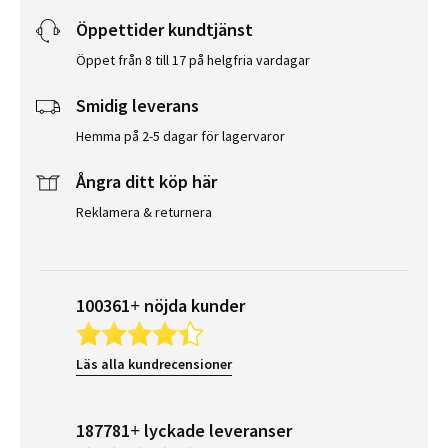
Öppettider kundtjänst
Öppet från 8 till 17 på helgfria vardagar
Smidig leverans
Hemma på 2-5 dagar för lagervaror
Ångra ditt köp här
Reklamera & returnera
100361+ nöjda kunder
Läs alla kundrecensioner
187781+ lyckade leveranser