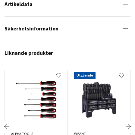
Artikeldata
Säkerhetsinformation
Liknande produkter
Utgående
ALPHA TOOLS
WISENT