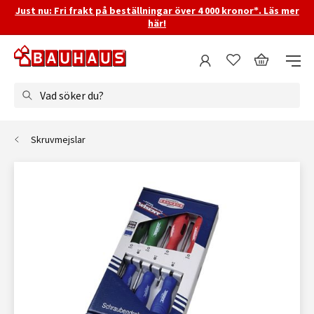
Just nu: Fri frakt på beställningar över 4 000 kronor*. Läs mer
här!
Vad söker du?
Skruvmejslar