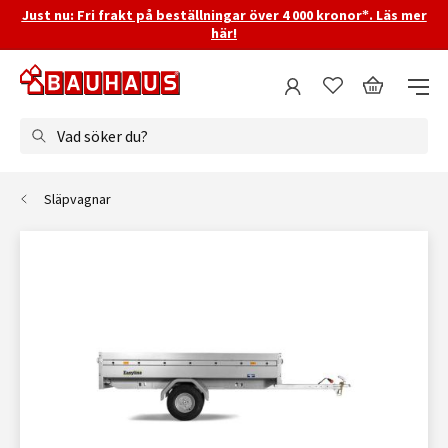
Just nu: Fri frakt på beställningar över 4 000 kronor*. Läs mer
här!
Vad söker du?
Släpvagnar