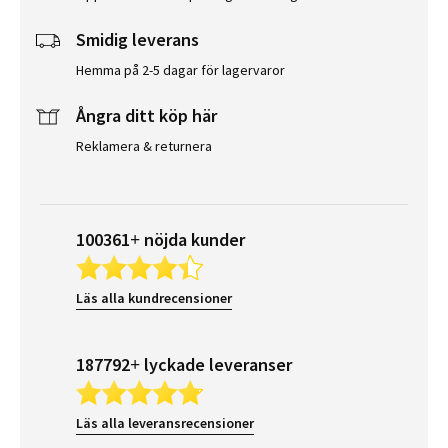
Smidig leverans
Hemma på 2-5 dagar för lagervaror
Ångra ditt köp här
Reklamera & returnera
100361+ nöjda kunder
Läs alla kundrecensioner
187792+ lyckade leveranser
Läs alla leveransrecensioner