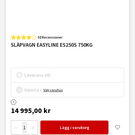
50 Recensioner
SLÄPVAGN EASYLINE ES250S 750KG
Leverans till:
Hämta i:
Välj varuhus
14 995,00 kr
Lägg i varukorg