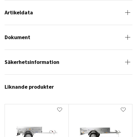
Artikeldata
Dokument
Säkerhetsinformation
Liknande produkter