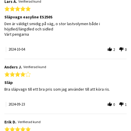
Lars A.
Verifierad kund
5.0 star rating
Släpvagn easyline ES250S
Review by Lars A. on 4 Oct 2024
review stating Släpvagn easyline ES250S
Den är väldigt smidig på väg, o stor lastvolymen både i
höjdled/längdled och sidled
Värt pengarna
2024-10-04
2
0
Anders J.
Verifierad kund
4.0 star rating
Släp
Review by Anders J. on 23 Sep 2024
review stating Släp
Bra släpvagn till ett bra pris som jag använder till att köra ris.
2024-09-23
0
1
Erik D.
Verifierad kund
5.0 star rating