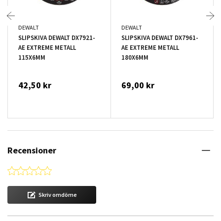
DEWALT
DEWALT
SLIPSKIVA DEWALT DX7921-
SLIPSKIVA DEWALT DX7961-
AE EXTREME METALL
AE EXTREME METALL
115X6MM
180X6MM
42,50 kr
69,00 kr
Recensioner
0.0 star rating
Skriv omdöme