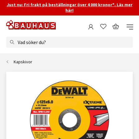
Just nu: Fri frakt på beställningar över 4 000 kronor*. Läs mer
här!
Vad söker du?
Kapskivor