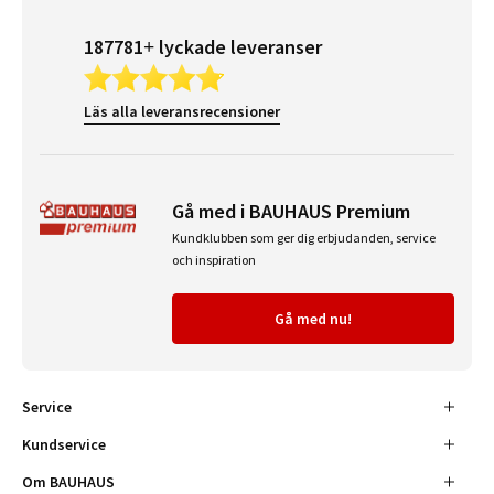
187781+ lyckade leveranser
Läs alla leveransrecensioner
Gå med i BAUHAUS Premium
Kundklubben som ger dig erbjudanden, service
och inspiration
Gå med nu!
Service
Kundservice
Om BAUHAUS