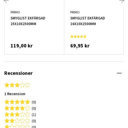
PRIMO
PRIMO
SMYGLIST EKFÄRGAD
SMYGLIST EKFÄRGAD
25X10X2500MM
16X10X2500MM
119,00 kr
69,95 kr
Recensioner
3.0 star rating
1 Recension
(0)
(0)
(1)
(0)
(0)