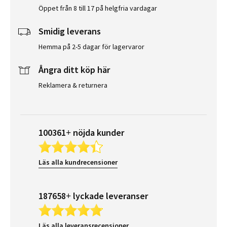
Öppet från 8 till 17 på helgfria vardagar
Smidig leverans
Hemma på 2-5 dagar för lagervaror
Ångra ditt köp här
Reklamera & returnera
100361+ nöjda kunder
Läs alla kundrecensioner
187658+ lyckade leveranser
Läs alla leveransrecensioner