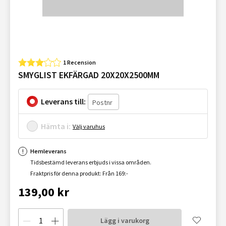
1 Recension
SMYGLIST EKFÄRGAD 20X20X2500MM
Leverans till:
Hämta i:
Välj varuhus
Hemleverans
Tidsbestämd leverans erbjuds i vissa områden.
Fraktpris för denna produkt: Från 169:-
139,00 kr
Lägg i varukorg