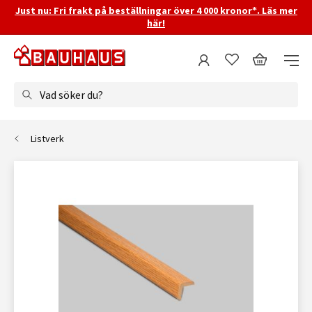
Just nu: Fri frakt på beställningar över 4 000 kronor*. Läs mer
här!
Vad söker du?
Listverk