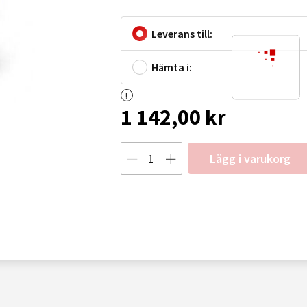
Leverans till:
Hämta i:
1 142,00 kr
Lägg i varukorg