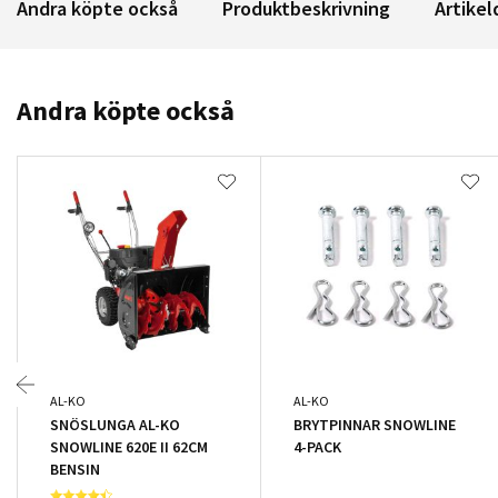
Andra köpte också
Produktbeskrivning
Artikel
Andra köpte också
AL-KO
AL-KO
SNÖSLUNGA AL-KO
BRYTPINNAR SNOWLINE
SNOWLINE 620E II 62CM
4-PACK
BENSIN