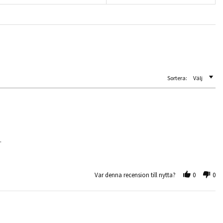
Sortera:
Välj
.
Var denna recension till nytta?
0
0