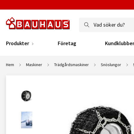
Produkter
Företag
Kundklubbe
Hem
Maskiner
Trädgårdsmaskiner
Snöslungor