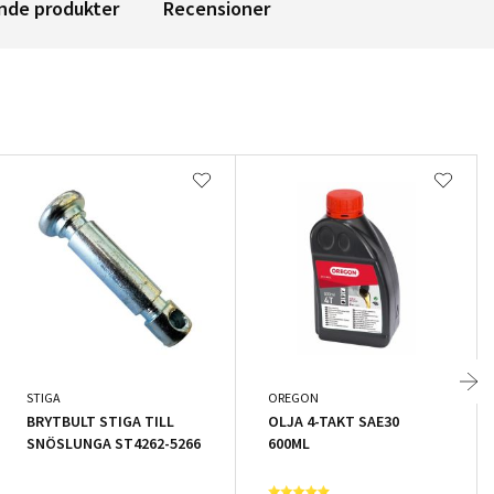
nde produkter
Recensioner
STIGA
OREGON
BRYTBULT STIGA TILL
OLJA 4-TAKT SAE30
SNÖSLUNGA ST4262-5266
600ML