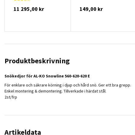
11 295,00 kr
149,00 kr
Produktbeskrivning
Snökedjor för AL-KO Snowline 560-620-620 E
För enklare och säkrare körning i djup och hård snö. Ger ett bra grepp.
Enkel montering & demontering. Tillverkade i härdat stål.
2st/frp
Artikeldata