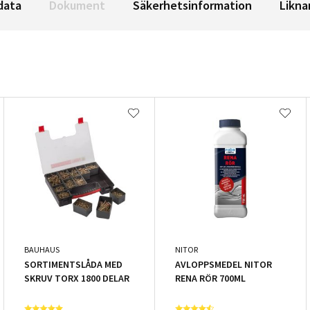
data
Dokument
Säkerhetsinformation
Likna
BAUHAUS
NITOR
SORTIMENTSLÅDA MED
AVLOPPSMEDEL NITOR
SKRUV TORX 1800 DELAR
RENA RÖR 700ML