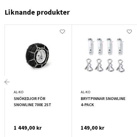
Liknande produkter
AL-KO
AL-KO
SNÖKEDJOR FÖR
BRYTPINNAR SNOWLINE
SNOWLINE 700E 2ST
4-PACK
1 449,00 kr
149,00 kr