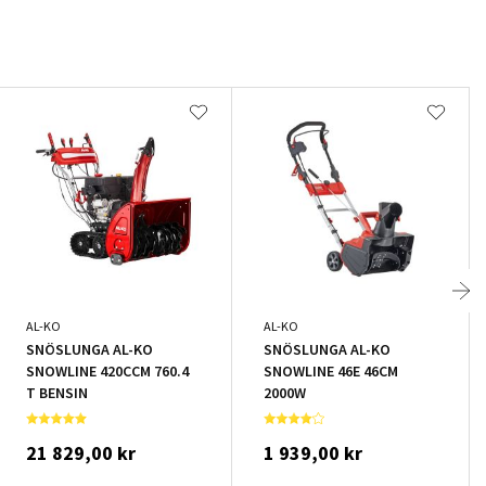
AL-KO
AL-KO
SNÖSLUNGA AL-KO
SNÖSLUNGA AL-KO
SNOWLINE 420CCM 760.4
SNOWLINE 46E 46CM
T BENSIN
2000W
21 829,00 kr
1 939,00 kr