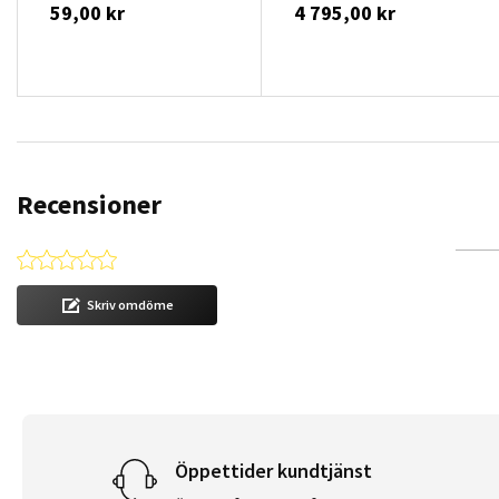
59,00 kr
4 795,00 kr
Recensioner
0.0 star rating
Skriv omdöme
Öppettider kundtjänst