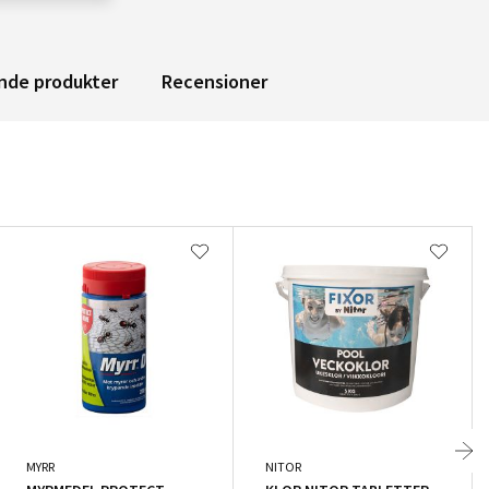
nde produkter
Recensioner
MYRR
NITOR