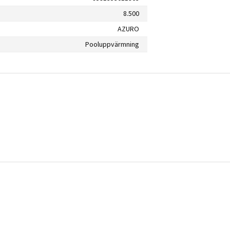
8.500
AZURO
Pooluppvärmning