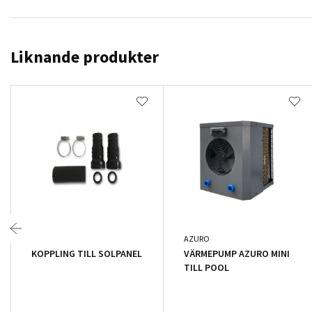
Liknande produkter
AZURO
KOPPLING TILL SOLPANEL
VÄRMEPUMP AZURO MINI
TILL POOL