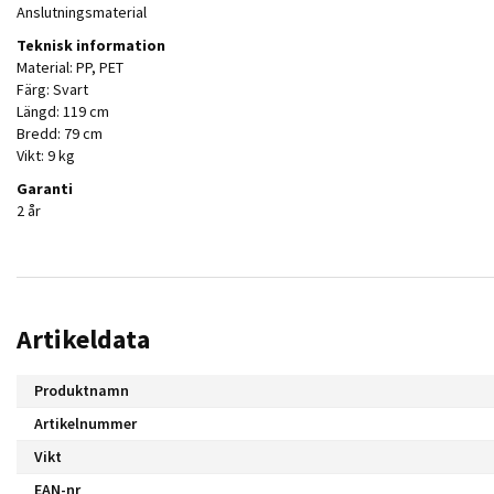
Anslutningsmaterial
Teknisk information
Material: PP, PET
Färg: Svart
Längd: 119 cm
Bredd: 79 cm
Vikt: 9 kg
Garanti
2 år
Artikeldata
Produktnamn
Artikelnummer
Vikt
EAN-nr