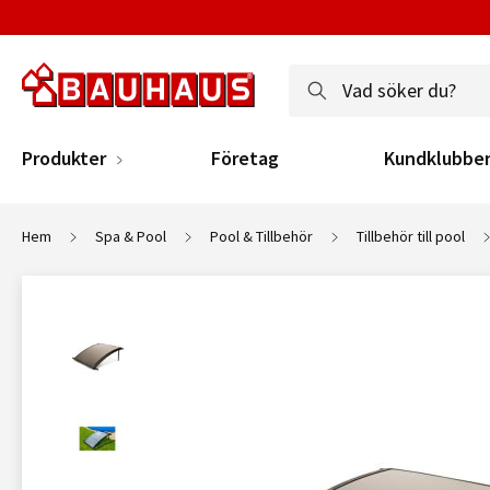
Produkter
Företag
Kundklubbe
Hem
Spa & Pool
Pool & Tillbehör
Tillbehör till pool