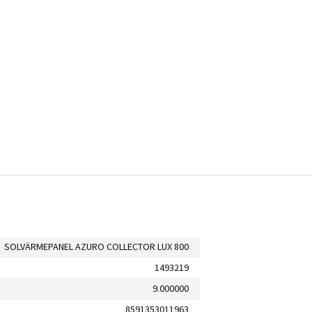
SOLVÄRMEPANEL AZURO COLLECTOR LUX 800
1493219
9.000000
8591353011963