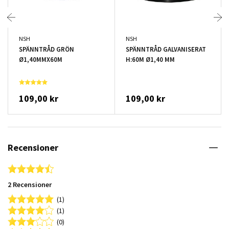
NSH
NSH
SPÄNNTRÅD GRÖN
SPÄNNTRÅD GALVANISERAT
Ø1,40MMX60M
H:60M Ø1,40 MM
109,00 kr
109,00 kr
Recensioner
4.5 star rating
2 Recensioner
(1)
(1)
(0)