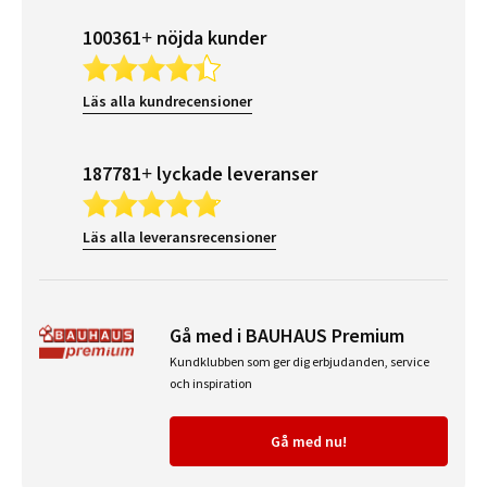
100361+ nöjda kunder
Läs alla kundrecensioner
187781+ lyckade leveranser
Läs alla leveransrecensioner
Gå med i BAUHAUS Premium
Kundklubben som ger dig erbjudanden, service
och inspiration
Gå med nu!