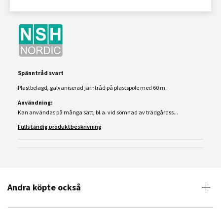
Spänntråd svart
Plastbelagd, galvaniserad järntråd på plastspole med 60 m.
Användning:
Kan användas på många sätt, bl.a. vid sömnad av trädgårdss...
Fullständig produktbeskrivning
Andra köpte också