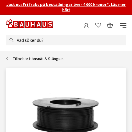
Just nu: Fri frakt på beställningar över 4 000 kronor*. Läs mer
här!
Vad söker du?
Tillbehör Hönsnät & Stängsel