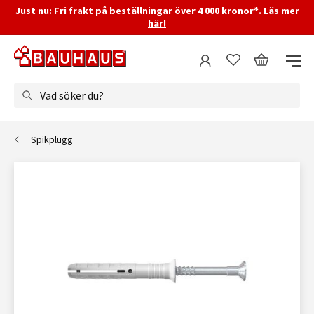
Just nu: Fri frakt på beställningar över 4 000 kronor*. Läs mer
här!
Vad söker du?
Spikplugg