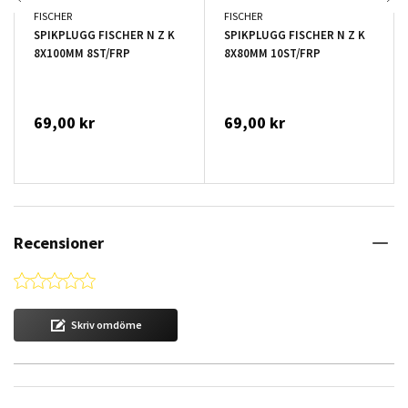
FISCHER
FISCHER
SPIKPLUGG FISCHER N Z K
SPIKPLUGG FISCHER N Z K
8X100MM 8ST/FRP
8X80MM 10ST/FRP
69,00 kr
69,00 kr
Recensioner
0.0 star rating
Skriv omdöme