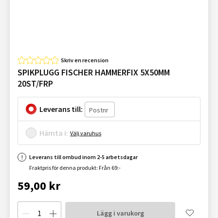
Skriv en recension
SPIKPLUGG FISCHER HAMMERFIX 5X50MM
20ST/FRP
Leverans till:
Hämta i:
Välj varuhus
Leverans till ombud inom 2-5 arbetsdagar
Fraktpris för denna produkt: Från 69:-
59,00 kr
Lägg i varukorg