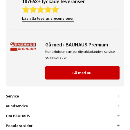
187658+ lyckade leveranser
Läs alla leveransrecensioner
Gå med i BAUHAUS Premium
Kundklubben som ger dig erbjudanden, service
och inspiration
Gå med nu!
Service
Kundservice
Om BAUHAUS
Populära sidor