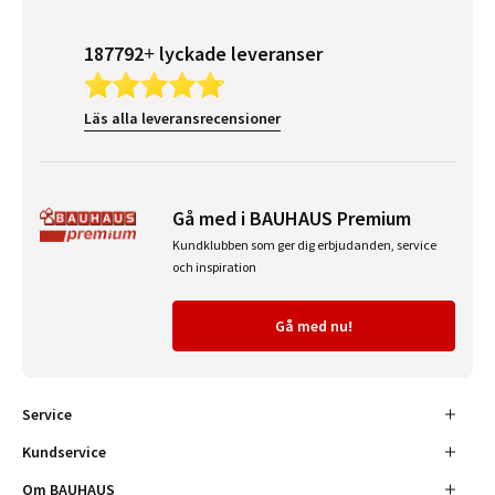
187792+ lyckade leveranser
Läs alla leveransrecensioner
Gå med i BAUHAUS Premium
Kundklubben som ger dig erbjudanden, service
och inspiration
Gå med nu!
Service
Kundservice
Om BAUHAUS