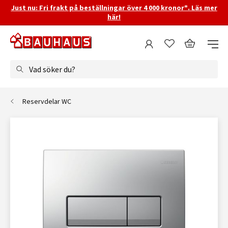
Just nu: Fri frakt på beställningar över 4 000 kronor*. Läs mer
här!
Vad söker du?
Reservdelar WC