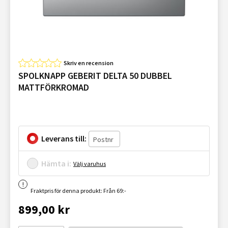
Skriv en recension
SPOLKNAPP GEBERIT DELTA 50 DUBBEL
MATTFÖRKROMAD
Leverans till:
Hämta i:
Välj varuhus
Fraktpris för denna produkt: Från 69:-
899,00 kr