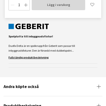
Lägg i varukorg
Spolplatta till inbyggnadsfixtur!
Duofix Delta är en spolknapp från Geberit som passar till
inbyggnadsfixturer. Den är försedd med dubbelspolni...
Fullständig produktbeskrivning
Andra köpte också
Produktbeskrivning