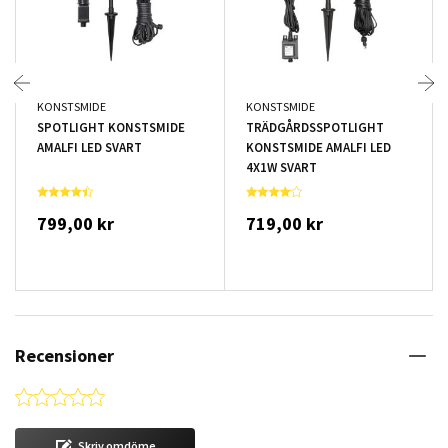
KONSTSMIDE
KONSTSMIDE
SPOTLIGHT KONSTSMIDE
TRÄDGÅRDSSPOTLIGHT
AMALFI LED SVART
KONSTSMIDE AMALFI LED
4X1W SVART
799,00 kr
719,00 kr
Recensioner
0.0 star rating
Skriv omdöme