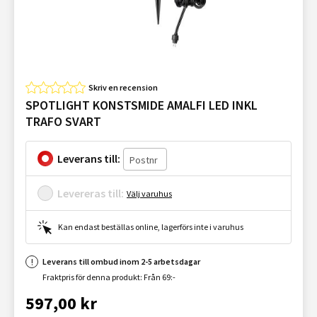
Skriv en recension
SPOTLIGHT KONSTSMIDE AMALFI LED INKL
TRAFO SVART
Leverans till:
Levereras till:
Välj varuhus
Kan endast beställas online, lagerförs inte i varuhus
Leverans till ombud inom 2-5 arbetsdagar
Fraktpris för denna produkt: Från 69:-
597,00 kr