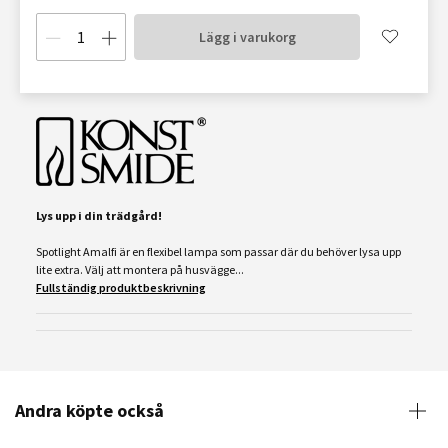
Lägg i varukorg
Lys upp i din trädgård!
Spotlight Amalfi är en flexibel lampa som passar där du behöver lysa upp
lite extra. Välj att montera på husvägge...
Fullständig produktbeskrivning
Andra köpte också