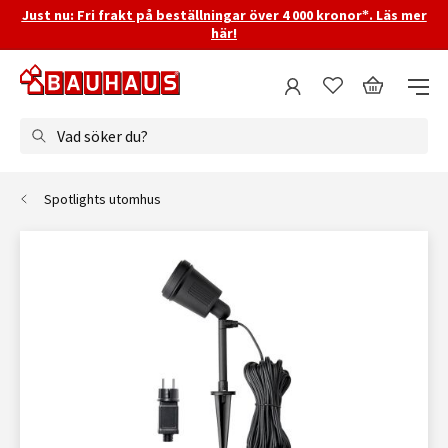
Just nu: Fri frakt på beställningar över 4 000 kronor*. Läs mer
här!
Vad söker du?
Spotlights utomhus