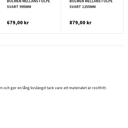
BOLMEN MELLANSTOLPE
BOLMEN MELLANSTOLPE
SVART 995MM
SVART 1255MM
679,00 kr
879,00 kr
och ger en lång livslängd tack vare att materialet är rostfritt.