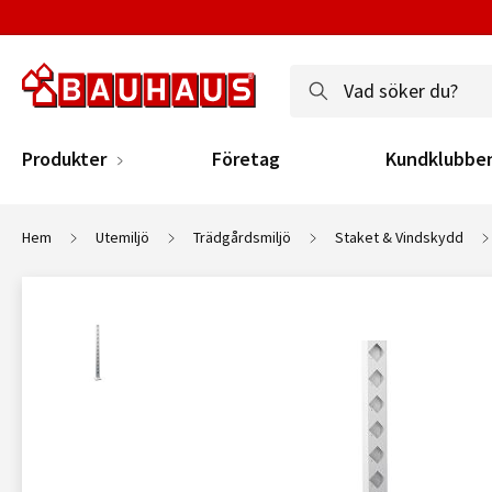
Produkter
Företag
Kundklubbe
Hem
Utemiljö
Trädgårdsmiljö
Staket & Vindskydd