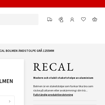
CAL BOLMEN ÄNDSTOLPE GRÅ 1255MM
Modern och stabil staketstolpe av aluminium
OLMEN
Bolmen är en staketstolpe som funkar lika bra som
räcke på altanen eller avskärmning i din trä...
Fullständig produktbeskrivning