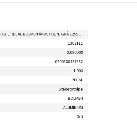
STAKETSTOLPE RECAL BOLMEN ÄNDSTOLPE GRÅ 1255MM
1303111
2.090000
0200500427882
1.900
RECAL
Staketstolpe
BOLMEN
ALUMINIUM
Grå