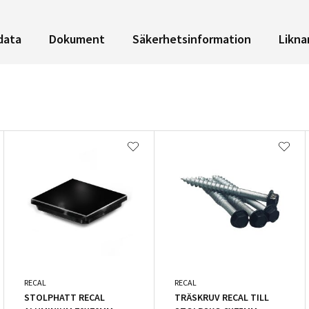
data
Dokument
Säkerhetsinformation
Likna
RECAL
RECAL
STOLPHATT RECAL
TRÄSKRUV RECAL TILL