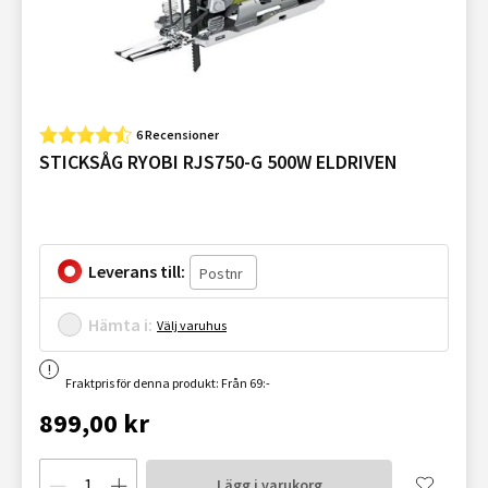
6 Recensioner
STICKSÅG RYOBI RJS750-G 500W ELDRIVEN
Leverans till:
Hämta i:
Välj varuhus
Fraktpris för denna produkt: Från 69:-
899,00 kr
Lägg i varukorg