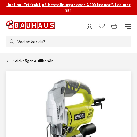
Just nu: Fri frakt på beställningar över 4 000 kronor*. Läs mer
här!
Vad söker du?
Sticksågar & tillbehör