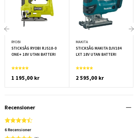
RYOBI
MAKITA
STICKSÅG RYOBI RJS18-0
STICKSÅG MAKITA DJV184
ONE+ 18V UTAN BATTERI
LXT 18V UTAN BATTERI
1 195,00 kr
2 595,00 kr
Recensioner
4.5 star rating
6 Recensioner