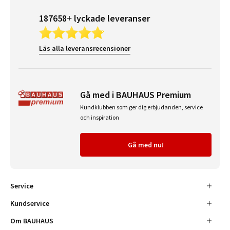
187658+ lyckade leveranser
Läs alla leveransrecensioner
Gå med i BAUHAUS Premium
Kundklubben som ger dig erbjudanden, service
och inspiration
Gå med nu!
Service
Kundservice
Om BAUHAUS