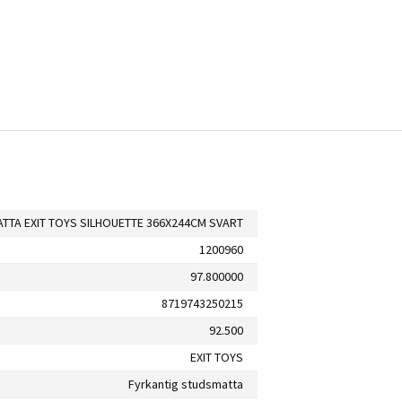
TTA EXIT TOYS SILHOUETTE 366X244CM SVART
1200960
97.800000
8719743250215
92.500
EXIT TOYS
Fyrkantig studsmatta