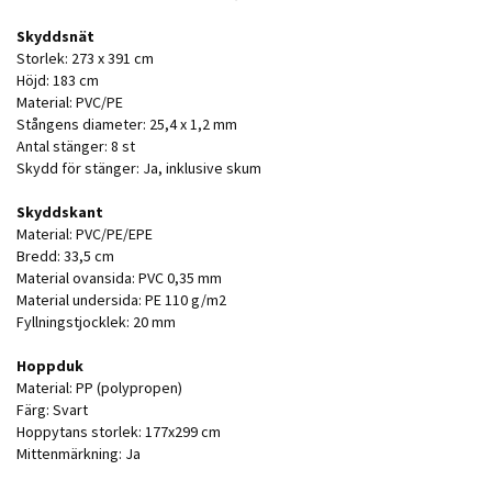
Skyddsnät
Storlek: 273 x 391 cm
Höjd: 183 cm
Material: PVC/PE
Stångens diameter: 25,4 x 1,2 mm
Antal stänger: 8 st
Skydd för stänger: Ja, inklusive skum
Skyddskant
Material: PVC/PE/EPE
Bredd: 33,5 cm
Material ovansida: PVC 0,35 mm
Material undersida: PE 110 g/m2
Fyllningstjocklek: 20 mm
Hoppduk
Material: PP (polypropen)
Färg: Svart
Hoppytans storlek: 177x299 cm
Mittenmärkning: Ja