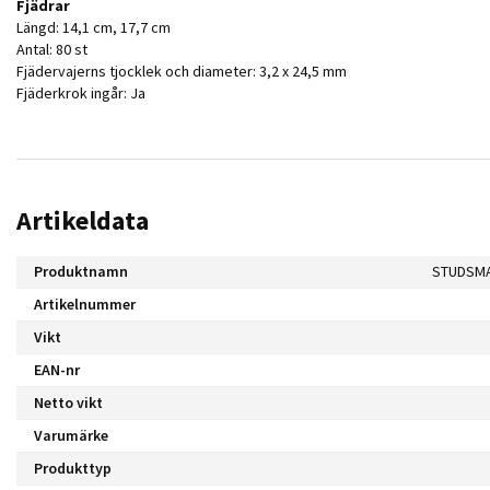
Fjädrar
Längd: 14,1 cm, 17,7 cm
Antal: 80 st
Fjädervajerns tjocklek och diameter: 3,2 x 24,5 mm
Fjäderkrok ingår: Ja
Artikeldata
Produktnamn
STUDSMA
Artikelnummer
Vikt
EAN-nr
Netto vikt
Varumärke
Produkttyp