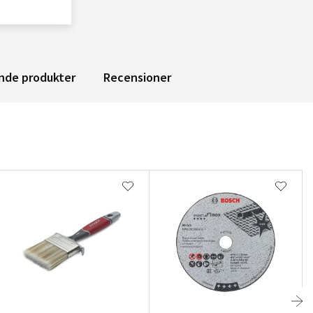
nde produkter
Recensioner