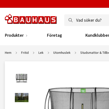
Produkter
Företag
Kundklubbe
Hem
Fritid
Lek
Utomhuslek
Studsmattor & Till