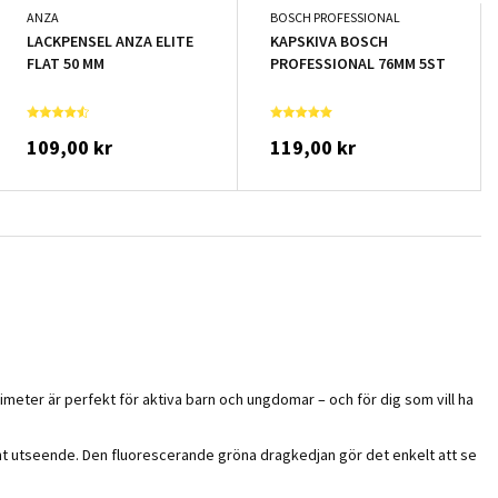
ANZA
BOSCH PROFESSIONAL
LACKPENSEL ANZA ELITE
KAPSKIVA BOSCH
FLAT 50 MM
PROFESSIONAL 76MM 5ST
109,00 kr
119,00 kr
ter är perfekt för aktiva barn och ungdomar – och för dig som vill ha
gant utseende. Den fluorescerande gröna dragkedjan gör det enkelt att se