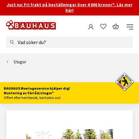
Just nu: Fri frakt på beställningar över 4 000 kronor*. Läs mer
här!
Vad söker du?
Stugor
BAUHAUS Montageservice hjälper dig!
Montering av förråd/stugor*
Offert efter hembesök, kontakta oss!