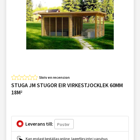
Skriv en recension
STUGA JM STUGOR EIR VIRKESTJOCKLEK 60MM
18M²
Leverans till:
Kan endast beställas online, lagerförs inte i varuhus