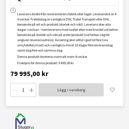
Leverans direkt från leverantörens fabrik eller lager. Leveranstid är 4-
6 veckor. Fraktbolag är vanligtvis DSV, Trabé Transport eller DHL
beroende på ort och produkt (storlek och vikt). Leverans sker alla
dagar i veckan - hemleverans med lastbil eller med kranbil vid behov
beroende på storlek och vikt på order/produkt (vid farbar väg till
angiven leveransadress). Avisering sker alltid i god tid före (via
sms/telefon/mail) och vanligtvis minst 10 dagar före leveransdag
samt dag före och samma dag.
Denna produkt levereras normalt inom 4 veckor
Fraktpris för denna produkt: 9 495,00 kr
79 995,00 kr
Lägg i varukorg