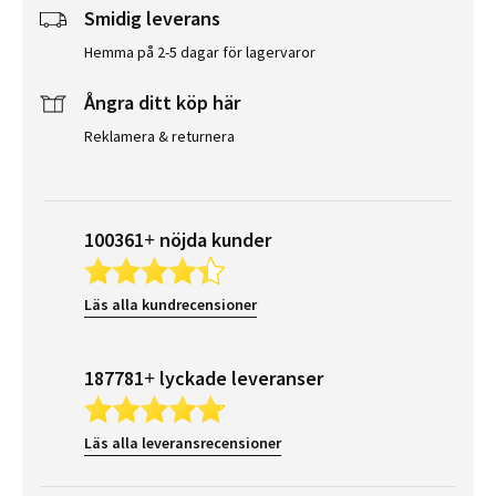
Smidig leverans
Hemma på 2-5 dagar för lagervaror
Ångra ditt köp här
Reklamera & returnera
100361+ nöjda kunder
Läs alla kundrecensioner
187781+ lyckade leveranser
Läs alla leveransrecensioner