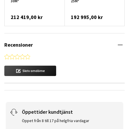
30M²
25M²
212 419,00 kr
192 995,00 kr
Recensioner
0.0 star rating
Skriv omdöme
Öppettider kundtjänst
Öppet från 8 till 17 på helgfria vardagar