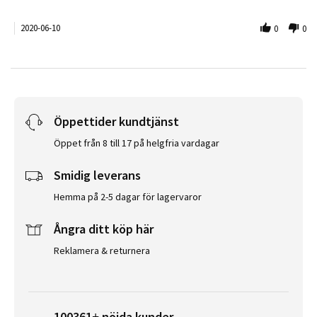
2020-06-10
0
0
Öppettider kundtjänst
Öppet från 8 till 17 på helgfria vardagar
Smidig leverans
Hemma på 2-5 dagar för lagervaror
Ångra ditt köp här
Reklamera & returnera
100361+ nöjda kunder