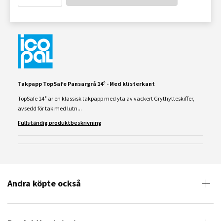
Takpapp TopSafe Pansargrå 14° - Med klisterkant
TopSafe 14° är en klassisk takpapp med yta av vackert Grythytteskiffer,
avsedd för tak med lutn...
Fullständig produktbeskrivning
Andra köpte också