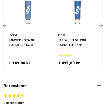
ICOPAL
ICOPAL
TAKPAPP KOLSVART
TAKPAPP TEGELRÖD
TOPSAFE 3° 1X7M
TOPSAFE 3° 1X7M
1 349,00 kr
1 495,00 kr
Recensioner
4.4 star rating
8 Recensioner