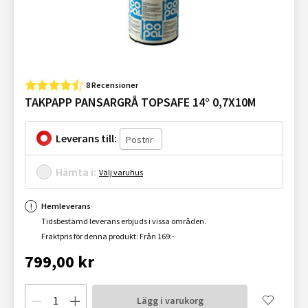
8 Recensioner
TAKPAPP PANSARGRÅ TOPSAFE 14° 0,7X10M
Leverans till:
Hämta i:
Välj varuhus
Hemleverans
Tidsbestämd leverans erbjuds i vissa områden.
Fraktpris för denna produkt: Från 169:-
799,00 kr
Lägg i varukorg