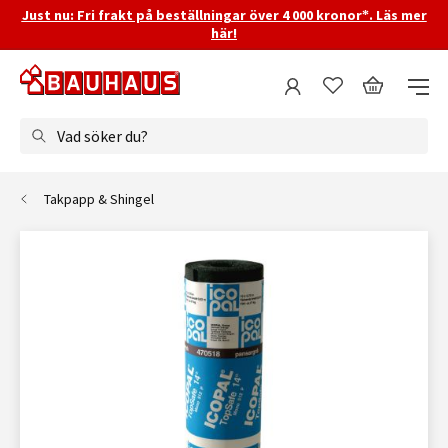
Just nu: Fri frakt på beställningar över 4 000 kronor*. Läs mer
här!
Vad söker du?
Takpapp & Shingel