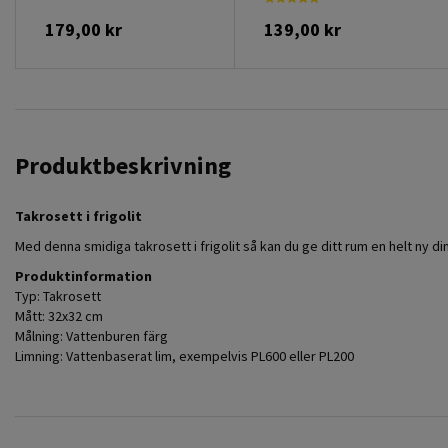
179,00 kr
139,00 kr
Produktbeskrivning
Takrosett i frigolit
Med denna smidiga takrosett i frigolit så kan du ge ditt rum en helt ny d
Produktinformation
Typ: Takrosett
Mått: 32x32 cm
Målning: Vattenburen färg
Limning: Vattenbaserat lim, exempelvis PL600 eller PL200