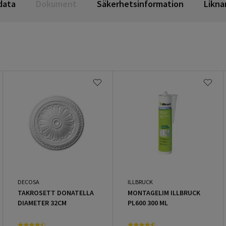
data
Dokument
Säkerhetsinformation
Likna
DECOSA
ILLBRUCK
TAKROSETT DONATELLA
MONTAGELIM ILLBRUCK
DIAMETER 32CM
PL600 300 ML