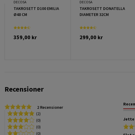
DECOSA
DECOSA
TAKROSETT D100 EMILIA
TAKROSETT DONATELLA
Ø48 CM
DIAMETER 32CM
359,00 kr
299,00 kr
Recensioner
Rece
5.0 star rating
2 Recensioner
(2)
Jette
(0)
(0)
(0)
Flot 