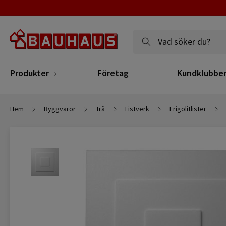
Produkter
Företag
Kundklubbe
Hem
Byggvaror
Trä
Listverk
Frigolitlister