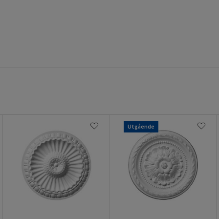
Utgående