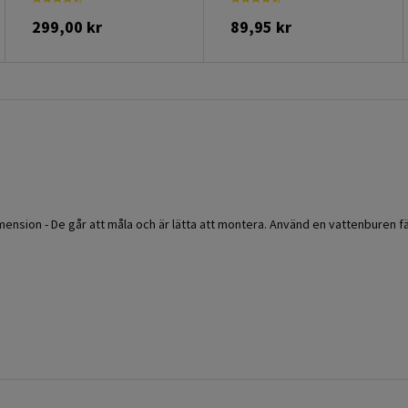
299,00 kr
89,95 kr
imension - De går att måla och är lätta att montera. Använd en vattenburen 