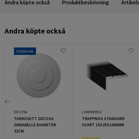
Andra köpte också
Produktbeskrivning
Artikel
Andra köpte också
Utgående
DECOSA
LUNDBERGS
TAKROSETT DECOSA
TRAPPNOS STANDARD
ANNABELLE DIAMETER
SVART 15X25X1000MM
32CM