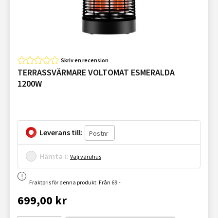
Skriv en recension
TERRASSVÄRMARE VOLTOMAT ESMERALDA
1200W
Leverans till:
Hämta i:
Välj varuhus
Fraktpris för denna produkt: Från 69:-
699,00 kr