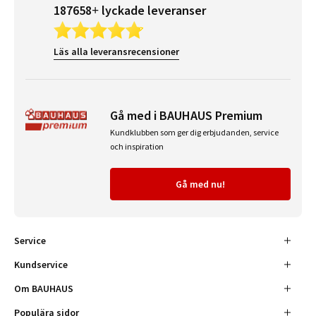
187658+ lyckade leveranser
Läs alla leveransrecensioner
Gå med i BAUHAUS Premium
Kundklubben som ger dig erbjudanden, service
och inspiration
Gå med nu!
Service
Kundservice
Om BAUHAUS
Populära sidor