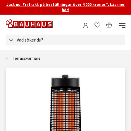
Just nu: Fri frakt på beställningar över 4 000 kronor*. Läs mer
här!
Vad söker du?
Terrassvärmare