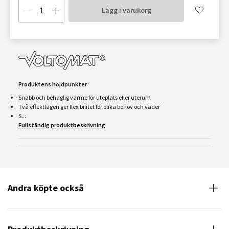
Lägg i varukorg
Produktens höjdpunkter
Snabb och behaglig värme för uteplats eller uterum
Två effektlägen ger flexibilitet för olika behov och väder
S...
Fullständig produktbeskrivning
Andra köpte också