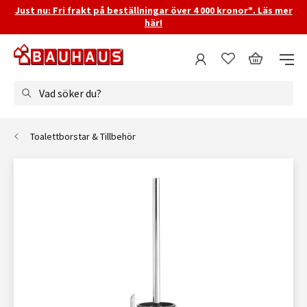
Just nu: Fri frakt på beställningar över 4 000 kronor*. Läs mer
här!
Vad söker du?
Toalettborstar & Tillbehör