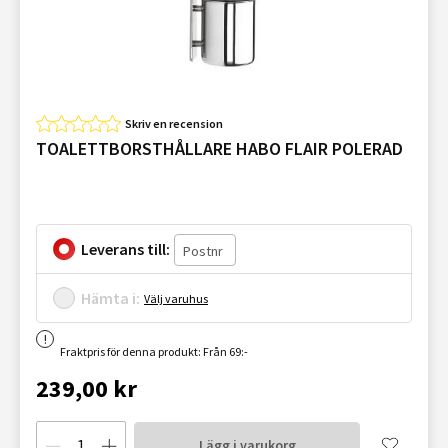
Skriv en recension
TOALETTBORSTHÅLLARE HABO FLAIR POLERAD
Leverans till:
Hämta i:
Välj varuhus
Fraktpris för denna produkt: Från 69:-
239,00 kr
Lägg i varukorg