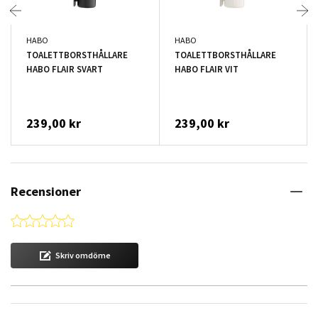
HABO
HABO
TOALETTBORSTHÅLLARE
TOALETTBORSTHÅLLARE
HABO FLAIR SVART
HABO FLAIR VIT
239,00 kr
239,00 kr
Recensioner
0.0 star rating
Skriv omdöme