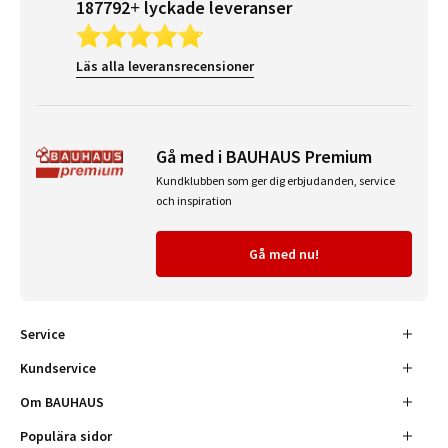
187792+ lyckade leveranser
Läs alla leveransrecensioner
Gå med i BAUHAUS Premium
Kundklubben som ger dig erbjudanden, service
och inspiration
Gå med nu!
Service
Kundservice
Om BAUHAUS
Populära sidor