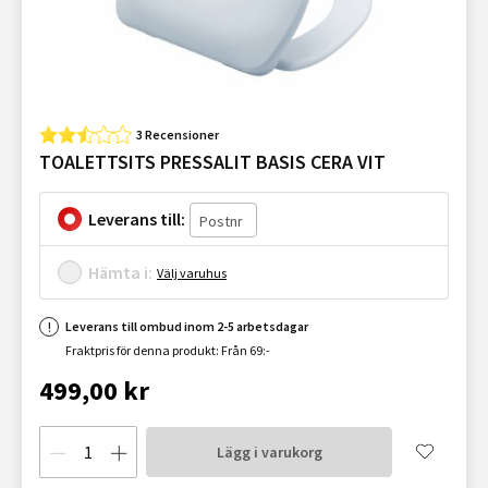
3 Recensioner
TOALETTSITS PRESSALIT BASIS CERA VIT
Leverans till:
Hämta i:
Välj varuhus
Leverans till ombud inom 2-5 arbetsdagar
Fraktpris för denna produkt: Från 69:-
499,00 kr
Lägg i varukorg