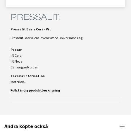
Pressalit Basis Cera - Vit
Pressalit Basis Cera leveras med universalbeslag.
Passar
Ifö Cera
Ifö Nova
Camargue Norden
Teknisk information
Material:...
Fullständig produktbeskrivning
Andra köpte också