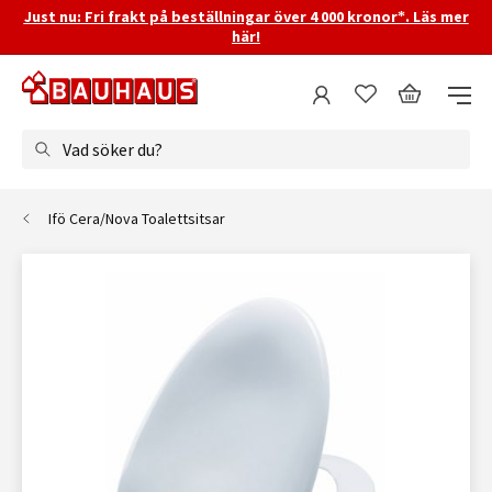
Just nu: Fri frakt på beställningar över 4 000 kronor*. Läs mer
här!
Vad söker du?
Ifö Cera/Nova Toalettsitsar