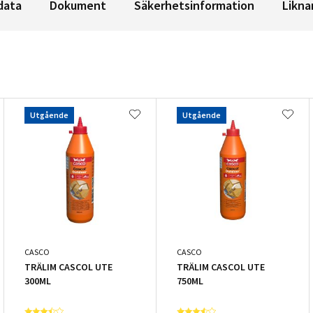
data
Dokument
Säkerhetsinformation
Likna
Utgående
Utgående
CASCO
CASCO
TRÄLIM CASCOL UTE
TRÄLIM CASCOL UTE
300ML
750ML