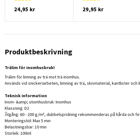
24,95 kr
29,95 kr
Produktbeskrivning
Trälim för inomhusbruk
!
Trälim för limning av trä mot trä inomhus.
Används vid snickeriarbeten, limning av trä, skivmaterial, kantlister och 
Teknisk information
Inom- &amp; utomhusbruk: Inomhus
Klassning: D2
Åtgång: 60 - 200 g/m², dubbelspridning rekommenderas på hårda och fet
Monteringstid: Max 5 min
Belastningsbar: 10 min
Storlek: 100ml