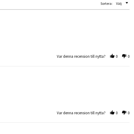
Sortera:
Välj
Var denna recension till nytta?
0
0
Var denna recension till nytta?
0
0