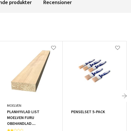
nde produkter
Recensioner
MOELVEN
PLANHYVLAD LIST
PENSELSET 5-PACK
MOELVEN FURU
OBEHANDLAD
15X15X1000MM