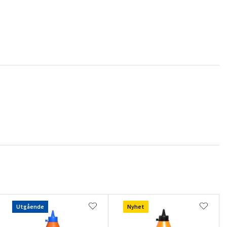
Utgående
Nyhet