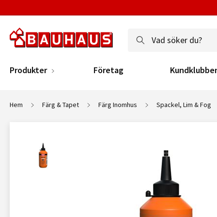
Produkter
Företag
Kundklubbe
Hem
Färg & Tapet
Färg Inomhus
Spackel, Lim & Fog