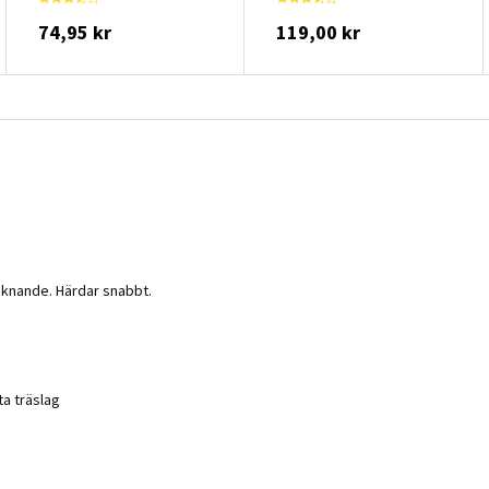
74,95 kr
119,00 kr
liknande. Härdar snabbt.
a träslag