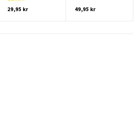
29,95 kr
49,95 kr