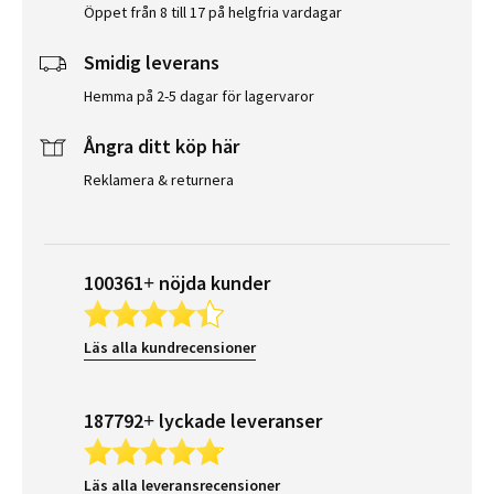
Öppet från 8 till 17 på helgfria vardagar
Smidig leverans
Hemma på 2-5 dagar för lagervaror
Ångra ditt köp här
Reklamera & returnera
100361+ nöjda kunder
Läs alla kundrecensioner
187792+ lyckade leveranser
Läs alla leveransrecensioner