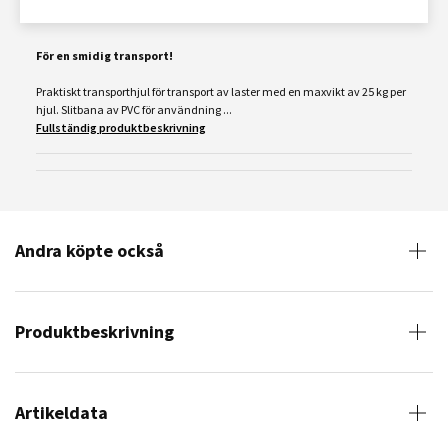
För en smidig transport!
Praktiskt transporthjul för transport av laster med en maxvikt av 25 kg per
hjul. Slitbana av PVC för användning ...
Fullständig produktbeskrivning
Andra köpte också
Produktbeskrivning
Artikeldata