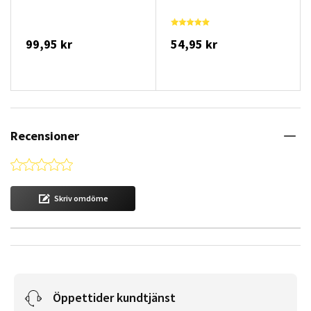
99,95 kr
54,95 kr
Recensioner
0.0 star rating
Skriv omdöme
Öppettider kundtjänst