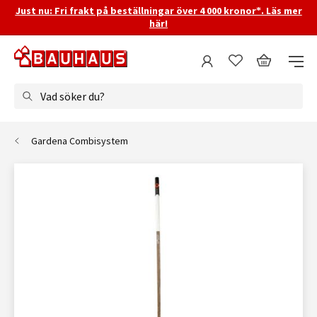
Just nu: Fri frakt på beställningar över 4 000 kronor*. Läs mer
här!
Vad söker du?
Gardena Combisystem