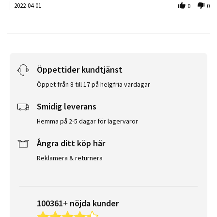
2022-04-01
0
0
Öppettider kundtjänst
Öppet från 8 till 17 på helgfria vardagar
Smidig leverans
Hemma på 2-5 dagar för lagervaror
Ångra ditt köp här
Reklamera & returnera
100361+ nöjda kunder