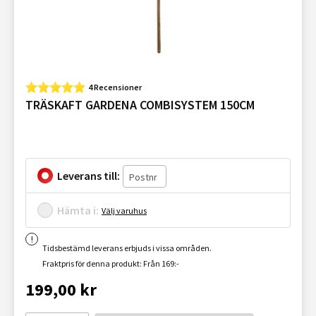
4 Recensioner
TRÄSKAFT GARDENA COMBISYSTEM 150CM
Leverans till:
Hämta i:
Välj varuhus
Tidsbestämd leverans erbjuds i vissa områden.
Fraktpris för denna produkt: Från 169:-
199,00 kr