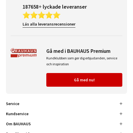
187658+ lyckade leveranser
Läs alla leveransrecensioner
Gå med i BAUHAUS Premium
Kundklubben som ger dig erbjudanden, service
och inspiration
Gå med nu!
Service
Kundservice
Om BAUHAUS