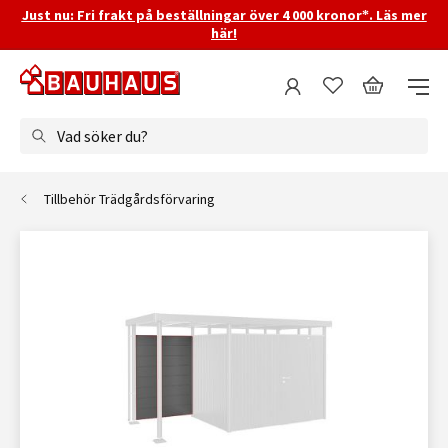
Just nu: Fri frakt på beställningar över 4 000 kronor*. Läs mer
här!
Vad söker du?
Tillbehör Trädgårdsförvaring