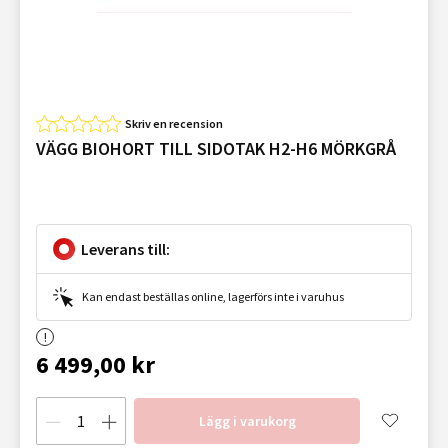
Skriv en recension
VÄGG BIOHORT TILL SIDOTAK H2-H6 MÖRKGRÅ
Leverans till:
Kan endast beställas online, lagerförs inte i varuhus
6 499,00 kr
Lägg i varukorg