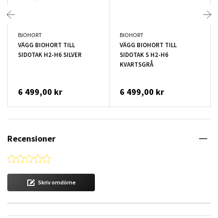
BIOHORT
BIOHORT
VÄGG BIOHORT TILL
VÄGG BIOHORT TILL
SIDOTAK H2-H6 SILVER
SIDOTAK S H2-H6
KVARTSGRÅ
6 499,00 kr
6 499,00 kr
Recensioner
0.0 star rating
Skriv omdöme