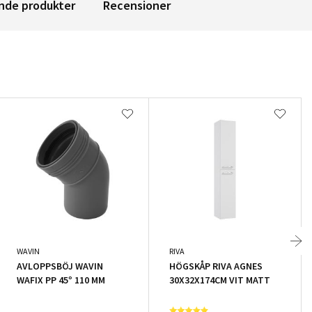
nde produkter
Recensioner
WAVIN
RIVA
AVLOPPSBÖJ WAVIN
HÖGSKÅP RIVA AGNES
WAFIX PP 45° 110 MM
30X32X174CM VIT MATT