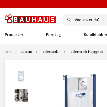
Produkter
Företag
Kundklubbe
Hem
Badrum
Toalettstolar
Toaletter för inbyggnad