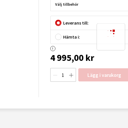
Välj tillbehör
Leverans till:
Hämta i:
4 995,00 kr
Lägg i varukorg