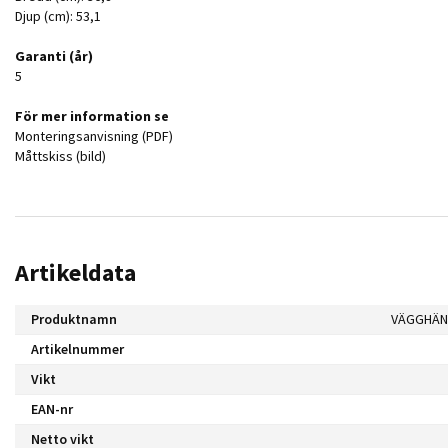
Djup (cm): 53,1
Garanti (år)
5
För mer information se
Monteringsanvisning (PDF)
Måttskiss (bild)
Artikeldata
Produktnamn
Artikelnummer
Vikt
EAN-nr
Netto vikt