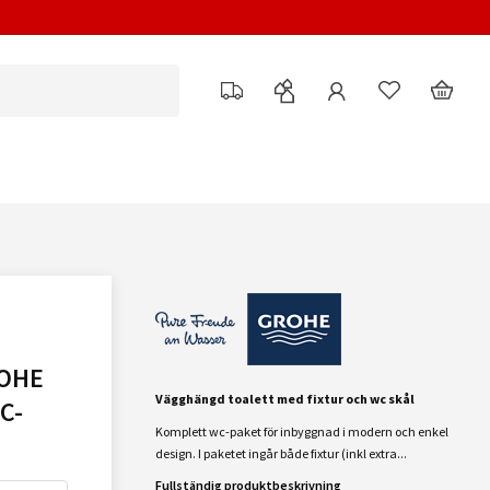
OHE
Vägghängd toalett med fixtur och wc skål
C-
Komplett wc-paket för inbyggnad i modern och enkel
design. I paketet ingår både fixtur (inkl extra...
Fullständig produktbeskrivning