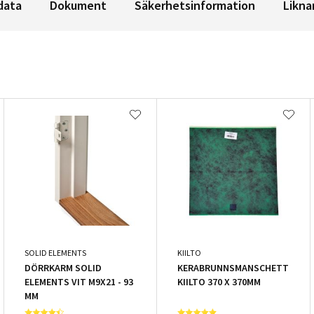
data
Dokument
Säkerhetsinformation
Likna
SOLID ELEMENTS
KIILTO
DÖRRKARM SOLID
KERABRUNNSMANSCHETT
ELEMENTS VIT M9X21 - 93
KIILTO 370 X 370MM
MM