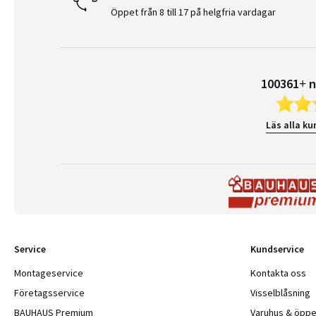
Öppet från 8 till 17 på helgfria vardagar
100361+ n
Läs alla ku
Service
Kundservice
Montageservice
Kontakta oss
Företagsservice
Visselblåsning
BAUHAUS Premium
Varuhus & öppe