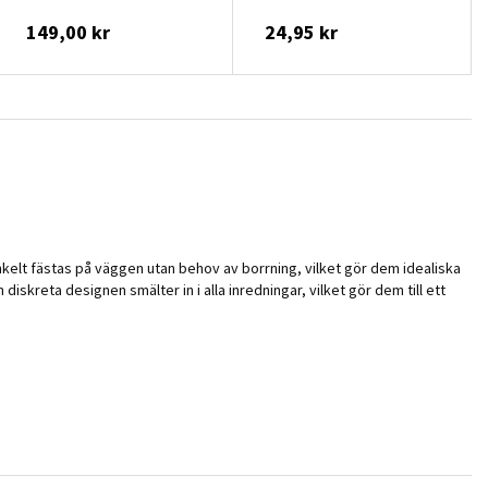
149,00 kr
24,95 kr
nkelt fästas på väggen utan behov av borrning, vilket gör dem idealiska
iskreta designen smälter in i alla inredningar, vilket gör dem till ett