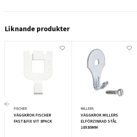
Liknande produkter
FISCHER
MILLERS
VÄGGKROK FISCHER
VÄGGKROK MILLERS
FAST&FIX VIT 8PACK
ELFÖRZINKAD STÅL
18X80MM