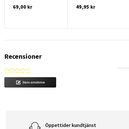
69,00 kr
49,95 kr
Recensioner
0.0 star rating
Skriv omdöme
Öppettider kundtjänst