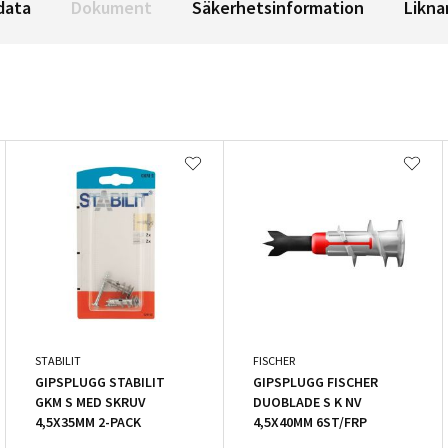
data
Dokument
Säkerhetsinformation
Likna
STABILIT
FISCHER
GIPSPLUGG STABILIT
GIPSPLUGG FISCHER
GKM S MED SKRUV
DUOBLADE S K NV
4,5X35MM 2-PACK
4,5X40MM 6ST/FRP