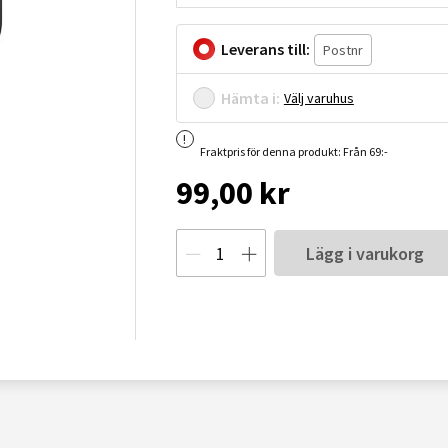
Leverans till:
Hämta i:
Välj varuhus
Fraktpris för denna produkt: Från 69:-
99,00 kr
Lägg i varukorg