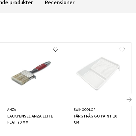
nde produkter
Recensioner
ANZA
SWINGCOLOR
LACKPENSEL ANZA ELITE
FÄRGTRÅG GO PAINT 10
FLAT 70 MM
CM