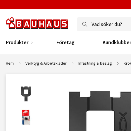
Produkter
Företag
Kundklubbe
Hem
Verktyg & Arbetskläder
Infästning & beslag
Kro