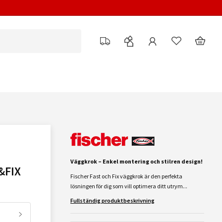
Väggkrok – Enkel montering och stilren design!
&FIX
Fischer Fast och Fix väggkrok är den perfekta
lösningen för dig som vill optimera ditt utrym...
Fullständig produktbeskrivning