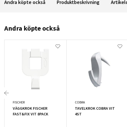
Andra köpte också
Produktbeskrivning
Artikel
Andra köpte också
FISCHER
COBRA
VÄGGKROK FISCHER
TAVELKROK COBRA VIT
FAST&FIX VIT 8PACK
4ST