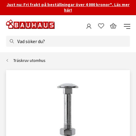
Just nu: Fri frakt på beställningar över 4 000 kronor*. Läs mer
här!
Vad söker du?
Träskruv utomhus