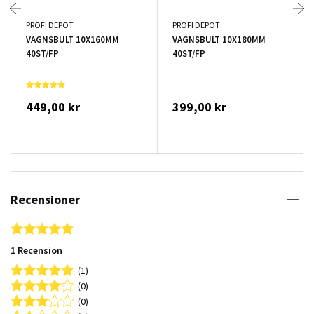
PROFI DEPOT
PROFI DEPOT
VAGNSBULT 10X160MM
VAGNSBULT 10X180MM
40ST/FP
40ST/FP
449,00 kr
399,00 kr
Recensioner
5.0 star rating
1 Recension
(1)
(0)
(0)