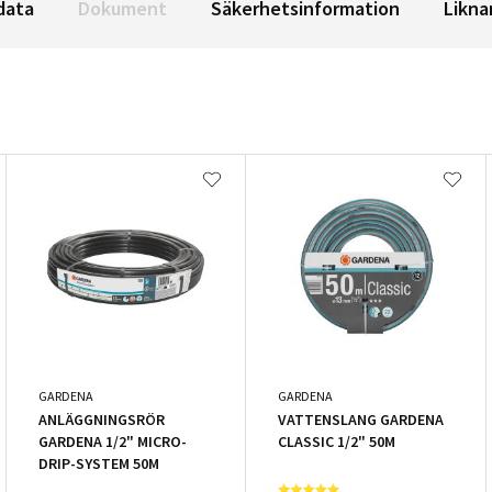
data
Dokument
Säkerhetsinformation
Likna
GARDENA
GARDENA
ANLÄGGNINGSRÖR
VATTENSLANG GARDENA
GARDENA 1/2" MICRO-
CLASSIC 1/2" 50M
DRIP-SYSTEM 50M