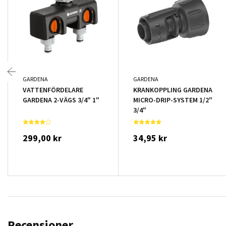
GARDENA
GARDENA
VATTENFÖRDELARE
KRANKOPPLING GARDENA
GARDENA 2-VÄGS 3/4" 1"
MICRO-DRIP-SYSTEM 1/2"
3/4"
299,00 kr
34,95 kr
Recensioner