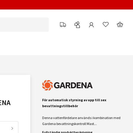
För automatisk styrning av upp till sex
ENA
bevattningstillbehör
Denna vattenfördelare används i kombination med
Gardena bevattningskontroll Mast...
Fullständig produktbeskrivning