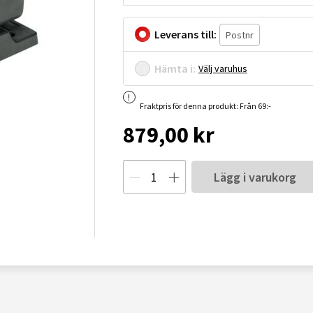
Leverans till:
Hämta i:
Välj varuhus
Fraktpris för denna produkt: Från 69:-
879,00 kr
Lägg i varukorg