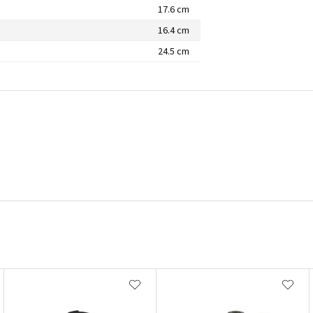
17.6 cm
16.4 cm
24.5 cm