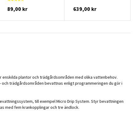
89,00 kr
639,00 kr
ör enskilda plantor och trädgårdsområden med olika vattenbehov.
 Växt- och trädgårdsområden bevattnas enligt programmeringen du gör i
bevattningssystem, till exempel Micro Drip System. Styr bevattningen
ras med fem krankopplingar och tre ändlock.