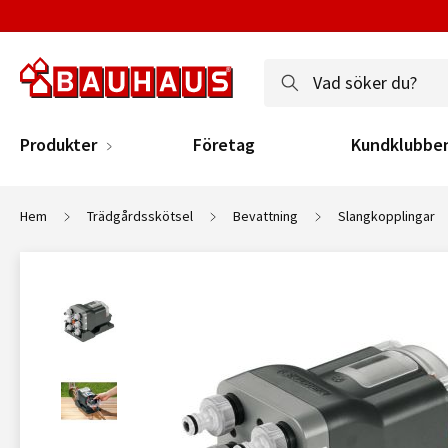
Produkter
Företag
Kundklubbe
Hem
Trädgårdsskötsel
Bevattning
Slangkopplingar