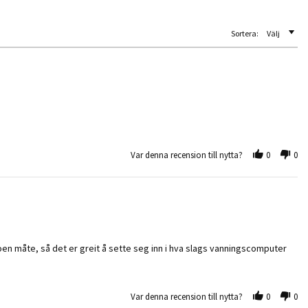
Sortera:
Välj
Var denna recension till nytta?
0
0
en måte, så det er greit å sette seg inn i hva slags vanningscomputer
Var denna recension till nytta?
0
0