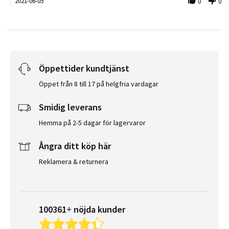
2021-06-05
0
0
Öppettider kundtjänst
Öppet från 8 till 17 på helgfria vardagar
Smidig leverans
Hemma på 2-5 dagar för lagervaror
Ångra ditt köp här
Reklamera & returnera
100361+ nöjda kunder