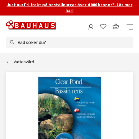
Just nu: Fri frakt på beställningar över 4 000 kronor*. Läs mer
här!
Vad söker du?
Vattenvård