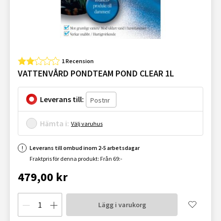
1 Recension
VATTENVÅRD PONDTEAM POND CLEAR 1L
Leverans till:
Hämta i:
Välj varuhus
Leverans till ombud inom 2-5 arbetsdagar
Fraktpris för denna produkt: Från 69:-
479,00 kr
Lägg i varukorg