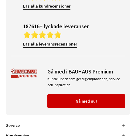
Läs alla kundrecensioner
187616+ lyckade leveranser
Läs alla leveransrecensioner
Gå med i BAUHAUS Premium
Kundklubben som ger dig erbjudanden, service
och inspiration
Gå med nu!
Service
Kundservice