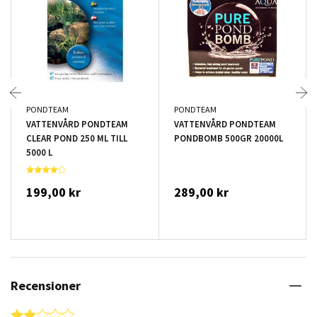
PONDTEAM
PONDTEAM
VATTENVÅRD PONDTEAM
VATTENVÅRD PONDTEAM
CLEAR POND 250 ML TILL
PONDBOMB 500GR 20000L
5000 L
199,00 kr
289,00 kr
Recensioner
2.0 star rating