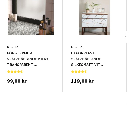
D-C-FIX
D-C-FIX
FÖNSTERFILM
DEKORPLAST
SJÄLVHÄFTANDE MILKY
SJÄLVHÄFTANDE
TRANSPARENT
SILKESMATT VIT
67,5X200CM
90X210CM
99,00 kr
119,00 kr