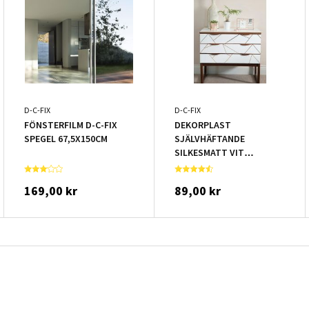
D-C-FIX
D-C-FIX
FÖNSTERFILM D-C-FIX
DEKORPLAST
SPEGEL 67,5X150CM
SJÄLVHÄFTANDE
SILKESMATT VIT
67X200CM
169,00 kr
89,00 kr