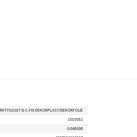
RKTYGSSET D-C-FIX DEKORPLAST/DEKORFOLIE
1015052
0.048000