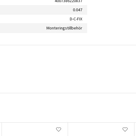
4007386220837
0.047
D-C-FIX
Monteringstillbehör