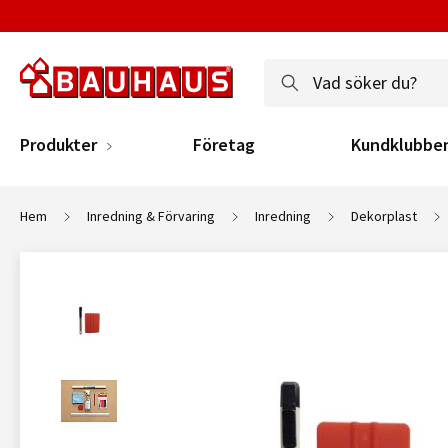
Produkter
Företag
Kundklubbe
Hem
Inredning & Förvaring
Inredning
Dekorplast