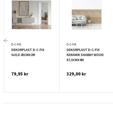
D-C-FIX
D-C-FIX
DEKORPLAST D-C-FIX
DEKORPLAST D-C-FIX
GULD 45CMX2M
KERAMIK SHABBY WOOD
67,5CMX4M
79,95 kr
329,00 kr