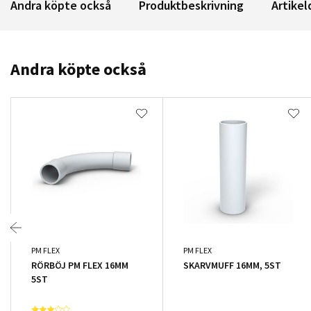
Andra köpte också
Produktbeskrivning
Artikel
Andra köpte också
PM FLEX
PM FLEX
RÖRBÖJ PM FLEX 16MM
SKARVMUFF 16MM, 5ST
5ST