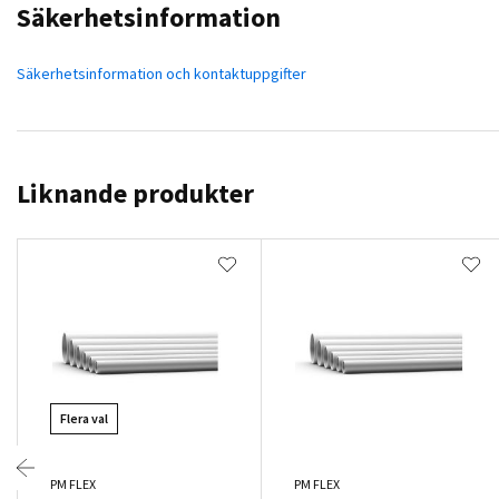
Säkerhetsinformation
Säkerhetsinformation och kontaktuppgifter
Liknande produkter
Flera val
PM FLEX
PM FLEX