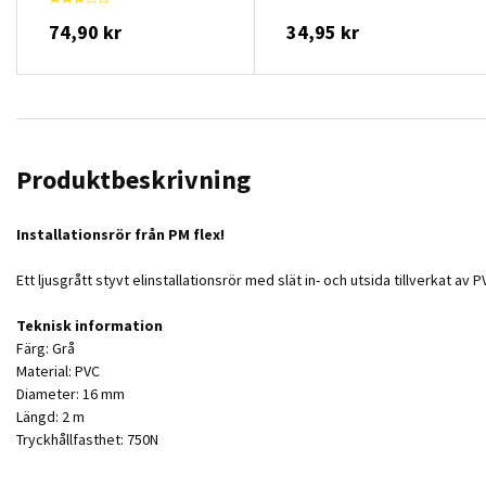
74,90 kr
34,95 kr
Produktbeskrivning
Installationsrör från PM flex!
Ett ljusgrått styvt elinstallationsrör med slät in- och utsida tillverkat av 
Teknisk information
Färg: Grå
Material: PVC
Diameter: 16 mm
Längd: 2 m
Tryckhållfasthet: 750N