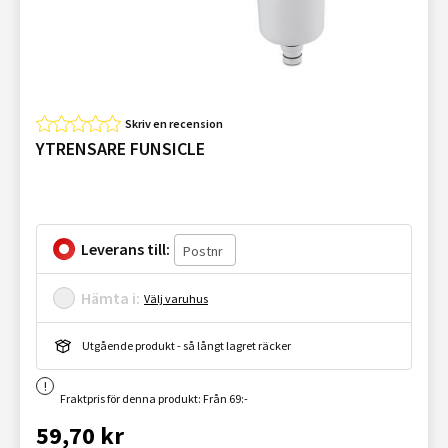
Skriv en recension
YTRENSARE FUNSICLE
Leverans till:
Hämta i:
Välj varuhus
Utgående produkt - så långt lagret räcker
Fraktpris för denna produkt: Från 69:-
59,70 kr