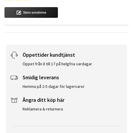
Skriv omdöme
Öppettider kundtjänst
Öppet från 8 till 17 på helgfria vardagar
Smidig leverans
Hemma på 2-5 dagar för lagervaror
Ångra ditt köp här
Reklamera & returnera