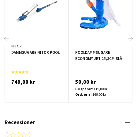
NITOR
DAMMSUGARE NITOR POOL
POOLDAMMSUGARE
ECONOMY JET 25,8CM BLÅ
749,00 kr
50,00 kr
Du sparar:
119,00 kr
Ord. pris:
169,00 kr
Recensioner
0.0 star rating