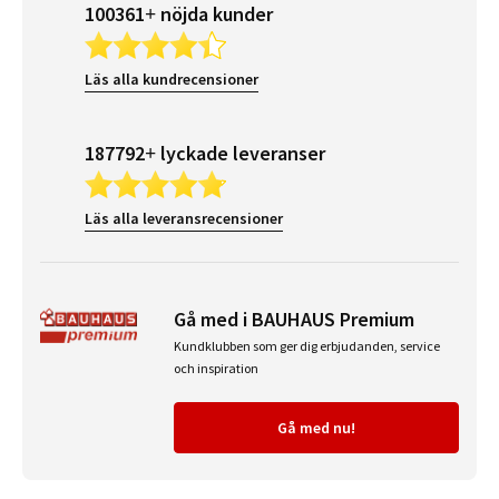
100361+ nöjda kunder
Läs alla kundrecensioner
187792+ lyckade leveranser
Läs alla leveransrecensioner
Gå med i BAUHAUS Premium
Kundklubben som ger dig erbjudanden, service
och inspiration
Gå med nu!