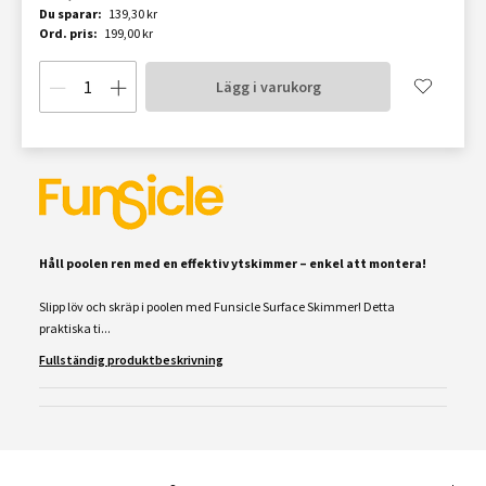
Du sparar:
139,30 kr
Ord. pris:
199,00 kr
Lägg i varukorg
Håll poolen ren med en effektiv ytskimmer – enkel att montera!
Slipp löv och skräp i poolen med Funsicle Surface Skimmer! Detta
praktiska ti...
Fullständig produktbeskrivning