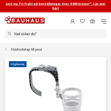
Just nu: Fri frakt på beställningar över 4 000 kronor*. Läs mer
här!
Vad söker du?
Städredskap till pool
Utgående