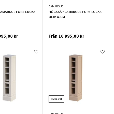
CAMARGUE
CAMARGUE FORS LUCKA
HÖGSKÅP CAMARGUE FORS LUCKA
OLIV 40CM
995,00 kr
Från
10 995,00 kr
Flera val
CAMARGUE