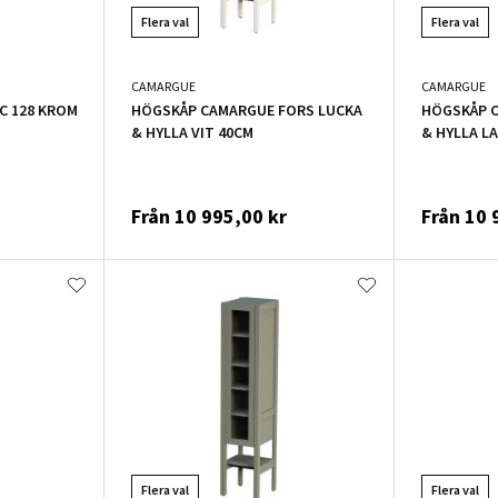
Flera val
Flera val
CAMARGUE
CAMARGUE
C 128 KROM
HÖGSKÅP CAMARGUE FORS LUCKA
HÖGSKÅP 
& HYLLA VIT 40CM
& HYLLA L
Från
10 995,00 kr
Från
10 
Flera val
Flera val