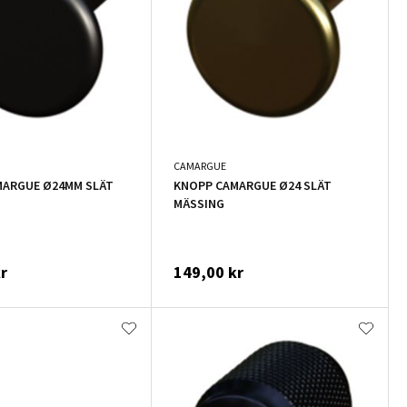
CAMARGUE
MARGUE Ø24MM SLÄT
KNOPP CAMARGUE Ø24 SLÄT
MÄSSING
r
149,00 kr