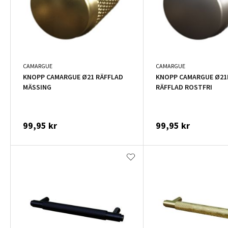
CAMARGUE
CAMARGUE
KNOPP CAMARGUE Ø21 RÄFFLAD
KNOPP CAMARGUE Ø2
MÄSSING
RÄFFLAD ROSTFRI
99,95 kr
99,95 kr