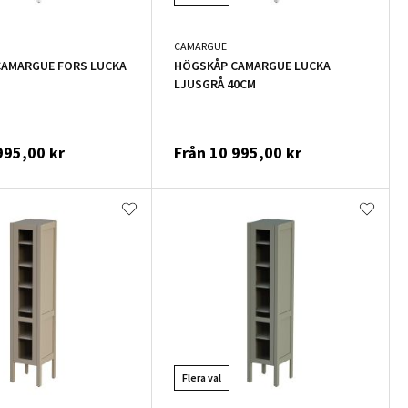
CAMARGUE
CAMARGUE FORS LUCKA
HÖGSKÅP CAMARGUE LUCKA
LJUSGRÅ 40CM
995,00 kr
Från
10 995,00 kr
Flera val