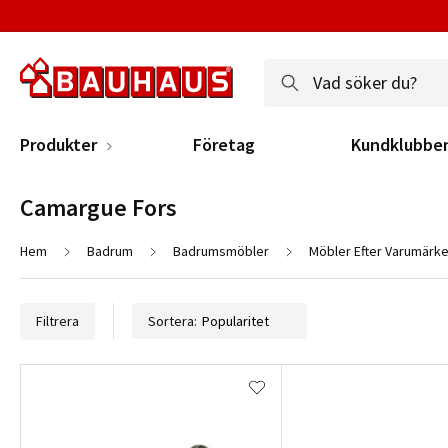
Produkter
Företag
Kundklubbe
Camargue Fors
Hem
Badrum
Badrumsmöbler
Möbler Efter Varumärk
Filtrera
Sortera: