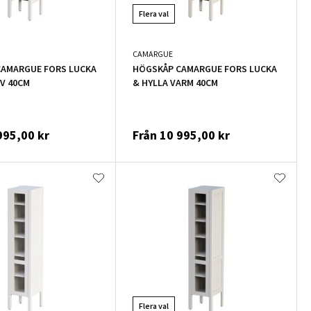
Flera val
CAMARGUE
CAMARGUE FORS LUCKA
HÖGSKÅP CAMARGUE FORS LUCKA
AV 40CM
& HYLLA VARM 40CM
995,00 kr
Från
10 995,00 kr
Flera val