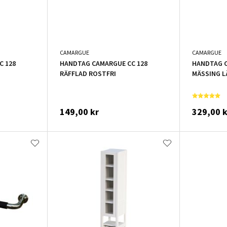
CAMARGUE
CAMARGUE
C 128
HANDTAG CAMARGUE CC 128
HANDTAG C
RÄFFLAD ROSTFRI
MÄSSING L
149,00 kr
329,00 k