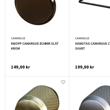
CAMARGUE
CAMARGUE
KNOPP CAMARGUE Ø24MM SLÄT
HANDTAG CAMARGUE CC
KROM
SVART
149,00 kr
199,00 kr