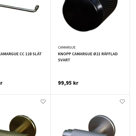
CAMARGUE
AMARGUE CC 128 SLÄT
KNOPP CAMARGUE Ø21 RÄFFLAD
SVART
r
99,95 kr