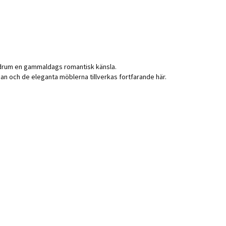
 badrum en gammaldags romantisk känsla.
dan och de eleganta möblerna tillverkas fortfarande här.