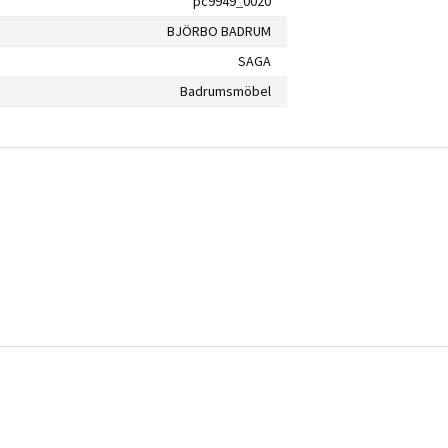
pc9949_0020
BJÖRBO BADRUM
SAGA
Badrumsmöbel