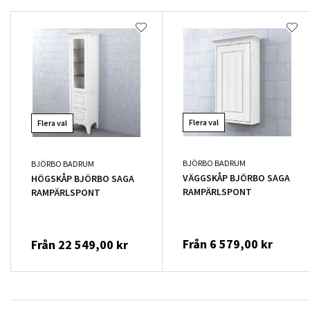
Flera val
Flera val
BJÖRBO BADRUM
BJÖRBO BADRUM
VÄGGSKÅP BJÖRBO SAGA
HÖGSKÅP BJÖRBO SAGA
RAMPÄRLSPONT
RAMPÄRLSPONT
Från
6 579,00 kr
Från
22 549,00 kr