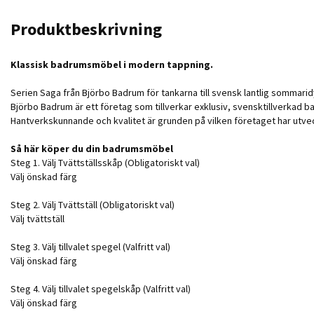
Produktbeskrivning
Klassisk badrumsmöbel i modern tappning.
Serien Saga från Björbo Badrum för tankarna till svensk lantlig sommari
Björbo Badrum är ett företag som tillverkar exklusiv, svensktillverkad b
Hantverkskunnande och kvalitet är grunden på vilken företaget har utvec
Så här köper du din badrumsmöbel
Steg 1. Välj Tvättställsskåp (Obligatoriskt val)
Välj önskad färg
Steg 2. Välj Tvättställ (Obligatoriskt val)
Välj tvättställ
Steg 3. Välj tillvalet spegel (Valfritt val)
Välj önskad färg
Steg 4. Välj tillvalet spegelskåp (Valfritt val)
Välj önskad färg