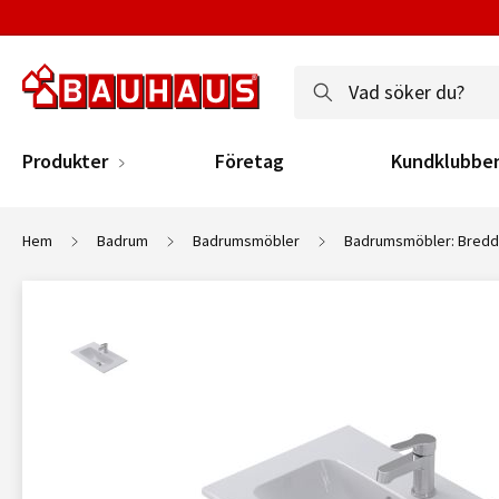
Produkter
Företag
Kundklubbe
Hem
Badrum
Badrumsmöbler
Badrumsmöbler: Bredd