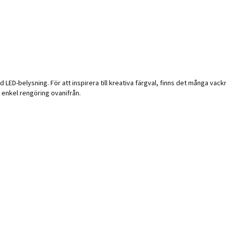
 med LED-belysning. För att inspirera till kreativa färgval, finns det många vack
 enkel rengöring ovanifrån.