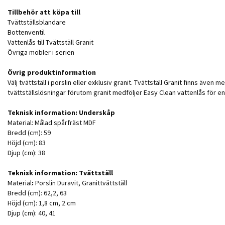
Tillbehör att köpa till
Tvättställsblandare
Bottenventil
Vattenlås till Tvättställ Granit
Övriga möbler i serien
Övrig produktinformation
Välj tvättställ i porslin eller exklusiv granit. Tvättställ Granit finns även
tvättställslösningar förutom granit medföljer Easy Clean vattenlås för en
Teknisk information: Underskåp
Material: Målad spårfräst MDF
Bredd (cm): 59
Höjd (cm): 83
Djup (cm): 38
Teknisk information: Tvättställ
Material
:
Porslin Duravit, Granittvättställ
Bredd (cm): 62,2, 63
Höjd (cm): 1,8 cm, 2 cm
Djup (cm): 40, 41