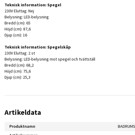
Teknisk information: Spegel
230V Eluttag: Nej
Belysning: LED-belysning
Bredd (cm): 65
Höjd (cm): 87,6
Djup (cm): 16
Teknisk information: Spegelskåp
230V Eluttag: 2 st
Belysning: LED-belysning mot spegel och tvättställ
Bredd (cm): 68,2
Höjd (cm): 75,6
Djup (cm): 25,3
Artikeldata
Produktnamn