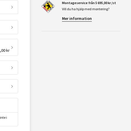
Montageservice från 5 695,00 kr /st
Vill du ha hjälp med montering?
Mer information
CM VIT
,00 kr
nte i