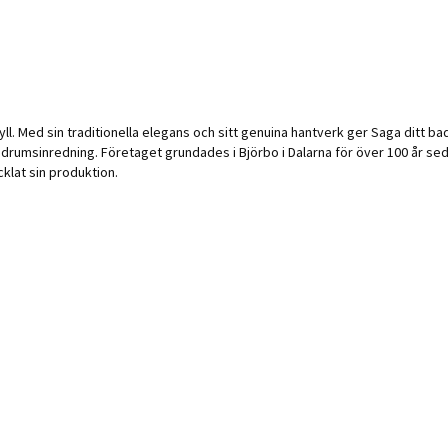
dyll. Med sin traditionella elegans och sitt genuina hantverk ger Saga ditt
adrumsinredning. Företaget grundades i Björbo i Dalarna för över 100 år se
klat sin produktion.