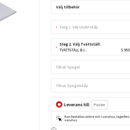
Välj tillbehör
Steg 1. Välj Underskåp
Steg 2. Välj Tvättställ:
TVÄTTSTÄLL BJÖRBO PORSLIN 63X40X1,8
5 955
Tillval: Spegel
Tillval: Spegelskåp
Leverans till:
Kan beställas online och i varuhus, lagerförs i
varuhus