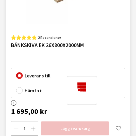
2 Recensioner
BÄNKSKIVA EK 26X800X2000MM
Leverans till:
Hämta i:
1 695,00 kr
Lägg i varukorg