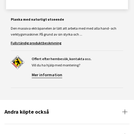
Planka med naturligt utseende
Den massiva ekträpanelen är lätt att arbeta med med alla hand- och
verktygsmaskiner. På grund av sin styrka och ...
Fullständig produktbeskrivning
Offert efter hembesök, kontakta oss.
Vill du ha hjälp med montering?
Mer information
Andra köpte också