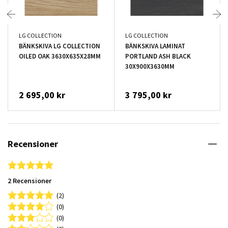
LG COLLECTION
LG COLLECTION
BÄNKSKIVA LG COLLECTION
BÄNKSKIVA LAMINAT
OILED OAK 3630X635X28MM
PORTLAND ASH BLACK
30X900X3630MM
2 695,00 kr
3 795,00 kr
Recensioner
5.0 star rating
2 Recensioner
(2)
(0)
(0)