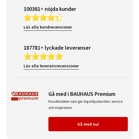
100361+ nöjda kunder
Läs alla kundrecensioner
187781+ lyckade leveranser
Läs alla leveransrecensioner
Gå med i BAUHAUS Premium
Kundklubben som ger dig erbjudanden, service
och inspiration
Gå med nu!