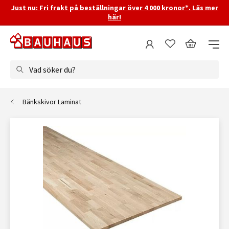
Just nu: Fri frakt på beställningar över 4 000 kronor*. Läs mer
här!
Vad söker du?
Bänkskivor Laminat