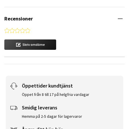
Recensioner
0.0 star rating
Skriv omdöme
Öppettider kundtjänst
Öppet från 8 till 17 på helgfria vardagar
Smidig leverans
Hemma på 2-5 dagar för lagervaror