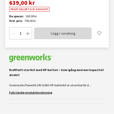
639,00 kr
PRISET GÄLLER T.O.M. 9 AUGUSTI
Du sparar:
160,00 kr
Ord. pris:
799,00 kr
Lägg i varukorg
Kraftfullt startkit med HP-batteri – kom igång med mer kapacitet
direkt!
Greenworks PowerAll 24V 4,0Ah HP-batterikit är utvecklat för d...
Fullständig produktbeskrivning