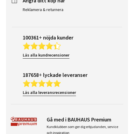
Ångra ditt köp här
Reklamera & returnera
100361+ nöjda kunder
Läs alla kundrecensioner
187658+ lyckade leveranser
Läs alla leveransrecensioner
Gå med i BAUHAUS Premium
Kundklubben som ger dig erbjudanden, service
och inspiration