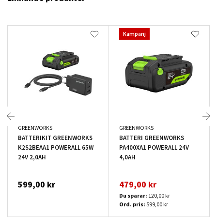
Kampanj
GREENWORKS
GREENWORKS
BATTERIKIT GREENWORKS
BATTERI GREENWORKS
K2S2BEAA1 POWERALL 65W
PA400XA1 POWERALL 24V
24V 2,0AH
4,0AH
599,00 kr
479,00 kr
Du sparar:
120,00 kr
Ord. pris:
599,00 kr