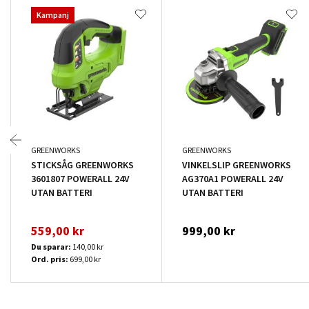
Kampanj
GREENWORKS
GREENWORKS
STICKSÅG GREENWORKS
VINKELSLIP GREENWORKS
3601807 POWERALL 24V
AG370A1 POWERALL 24V
UTAN BATTERI
UTAN BATTERI
559,00 kr
999,00 kr
Du sparar:
140,00 kr
Ord. pris:
699,00 kr