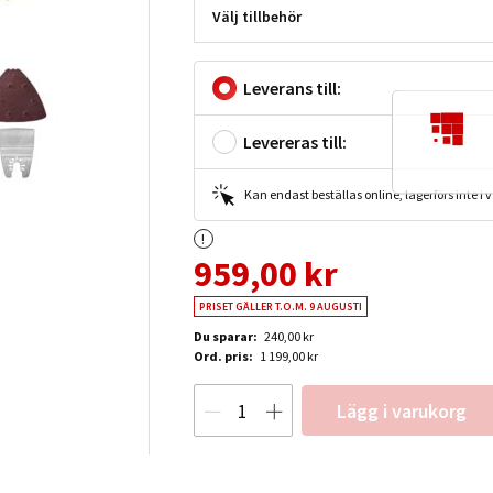
Välj tillbehör
Leverans till:
Levereras till:
Kan endast beställas online, lagerförs inte i
959,00 kr
PRISET GÄLLER T.O.M. 9 AUGUSTI
Du sparar:
240,00 kr
Ord. pris:
1 199,00 kr
Lägg i varukorg