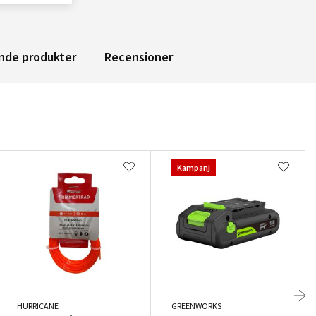
nde produkter
Recensioner
Kampanj
HURRICANE
GREENWORKS