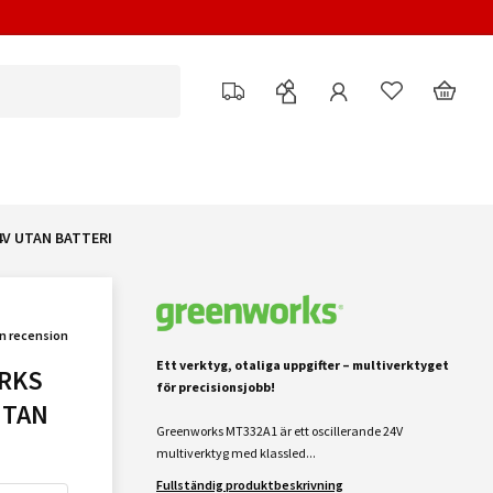
V UTAN BATTERI
en recension
Ett verktyg, otaliga uppgifter – multiverktyget
RKS
för precisionsjobb!
UTAN
Greenworks MT332A1 är ett oscillerande 24V
multiverktyg med klassled...
Fullständig produktbeskrivning