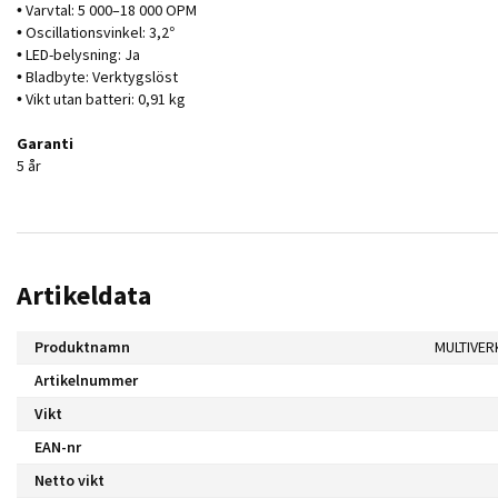
• Varvtal: 5 000–18 000 OPM
• Oscillationsvinkel: 3,2°
• LED-belysning: Ja
• Bladbyte: Verktygslöst
• Vikt utan batteri: 0,91 kg
Garanti
5 år
Artikeldata
Produktnamn
Artikelnummer
Vikt
EAN-nr
Netto vikt