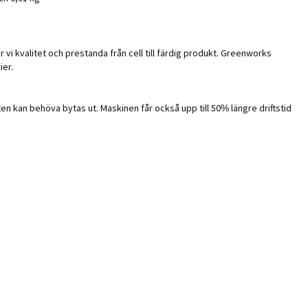
 vi kvalitet och prestanda från cell till färdig produkt. Greenworks
ier.
n kan behöva bytas ut. Maskinen får också upp till 50% längre driftstid