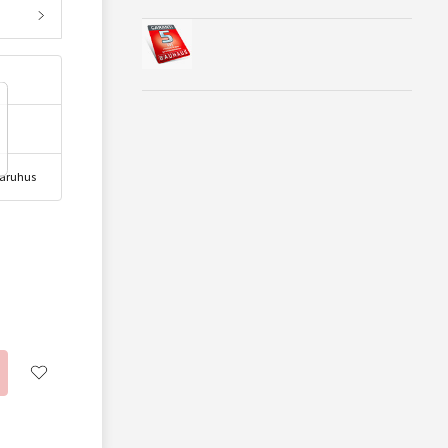
 varuhus