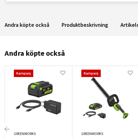
Andra köpte också
Produktbeskrivning
Artikel
Andra köpte också
Kampanj
Kampanj
GREENWORKS
GREENWORKS