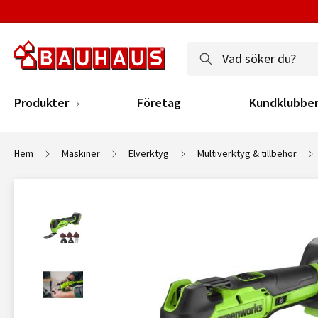
Produkter
Företag
Kundklubbe
Hem
Maskiner
Elverktyg
Multiverktyg & tillbehör